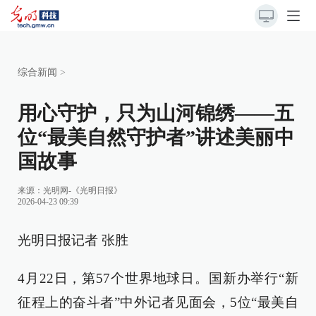
综合新闻
>
用心守护，只为山河锦绣——五
位“最美自然守护者”讲述美丽中
国故事
来源：
光明网-《光明日报》
2026-04-23 09:39
光明日报记者 张胜
4月22日，第57个世界地球日。国新办举行“新
征程上的奋斗者”中外记者见面会，5位“最美自