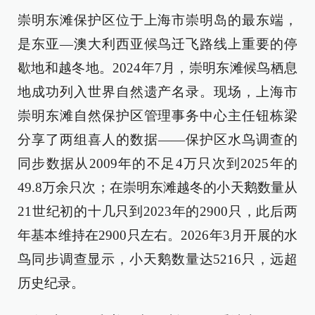
崇明东滩保护区位于上海市崇明岛的最东端，
是东亚—澳大利西亚候鸟迁飞路线上重要的停
歇地和越冬地。2024年7月，崇明东滩候鸟栖息
地成功列入世界自然遗产名录。现场，上海市
崇明东滩自然保护区管理事务中心主任钮栋梁
分享了两组喜人的数据——保护区水鸟调查的
同步数据从2009年的不足4万只次到2025年的
49.8万余只次；在崇明东滩越冬的小天鹅数量从
21世纪初的十几只到2023年的2900只，此后两
年基本维持在2900只左右。2026年3月开展的水
鸟同步调查显示，小天鹅数量达5216只，远超
历史纪录。