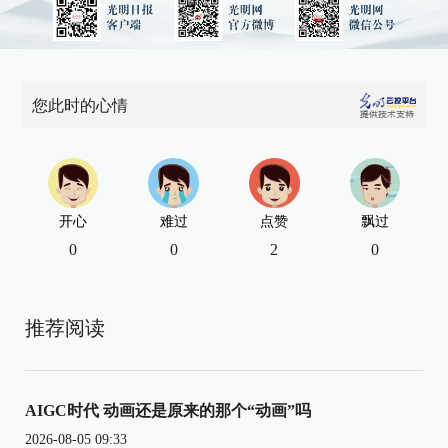
您此时的心情
开心
难过
点赞
飘过
0
0
2
0
推荐阅读
AIGC时代 动画还是原来的那个“动画”吗
2026-08-05 09:33