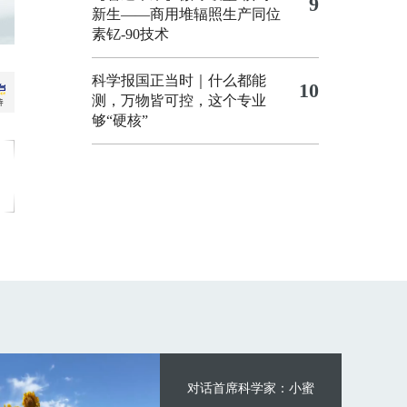
9
新生——商用堆辐照生产同位
素钇-90技术
科学报国正当时｜什么都能
10
测，万物皆可控，这个专业
够“硬核”
对话首席科学家：小蜜