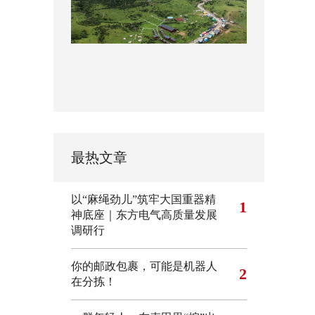
最热文章
以“麻绳劲儿”筑牢大国重器精
1
神底座｜东方电气高质量发展
调研行
你的邮政包裹，可能是机器人
2
在分拣！