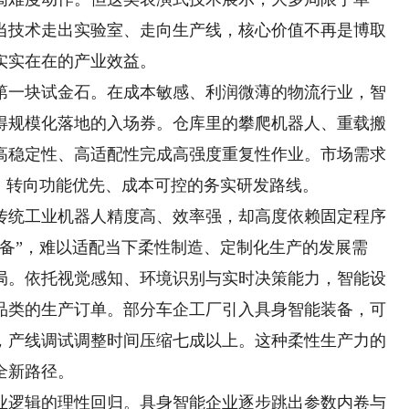
当技术走出实验室、走向生产线，核心价值不再是博取
实实在在的产业效益。
一块试金石。在成本敏感、利润微薄的物流行业，智
得规模化落地的入场券。仓库里的攀爬机器人、重载搬
高稳定性、高适配性完成高强度重复性作业。市场需求
，转向功能优先、成本可控的务实研发路线。
统工业机器人精度高、效率强，却高度依赖固定程序
备”，难以适配当下柔性制造、定制化生产的发展需
局。依托视觉感知、环境识别与实时决策能力，智能设
品类的生产订单。部分车企工厂引入具身智能装备，可
，产线调试调整时间压缩七成以上。这种柔性生产力的
全新路径。
逻辑的理性回归。具身智能企业逐步跳出参数内卷与