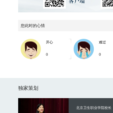
您此时的心情
开心
难过
0
0
独家策划
北京卫生职业学院校长