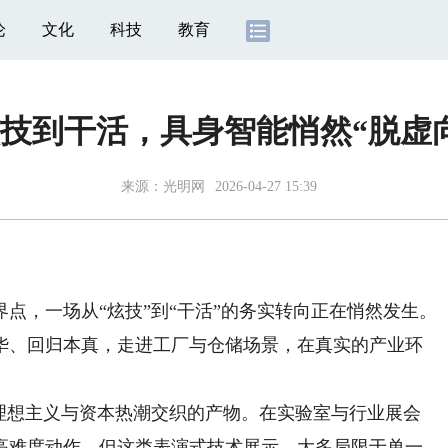
论
文化
科技
教育
技到干活，具身智能悄然“脱虚
来源：光明网
2026-04-27 15:39
，一场从“炫技”到“干活”的务实转向正在悄然发生。
华、回归本真，走进工厂与仓储场景，在真实的产业环
想主义与资本热潮交织的产物。在实验室与行业展会
高难度动作。但这类表演式技术展示，大多局限于单一