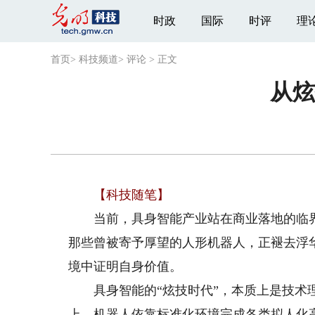
时政
国际
时评
理
首页
>
科技频道
>
评论
>
正文
从炫
【科技随笔】
当前，具身智能产业站在商业落地的临界点
那些曾被寄予厚望的人形机器人，正褪去浮
境中证明自身价值。
具身智能的“炫技时代”，本质上是技术理
上，机器人依靠标准化环境完成各类拟人化