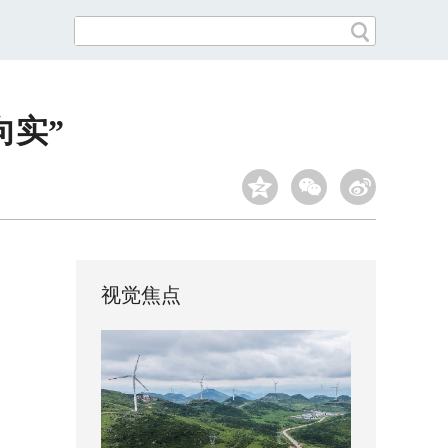
向实”
视觉焦点