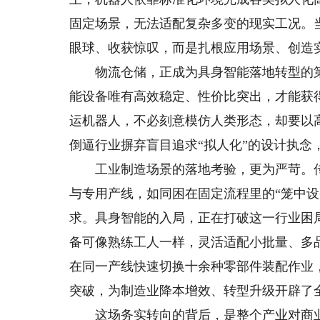
固定场景，无法适配复杂多变的现实工况。
眼球、收获惊叹，而是扎根应用场景、创造
物流仓储，正成为具身智能落地转型的第
能设备唯有高效稳定、性价比突出，才能获
运机器人，不必刻意模仿人类形态，却要以
倒逼行业摒弃盲目追求“拟人化”的设计执念
工业制造场景的落地考验，更为严苛。传
与专用产线，如同困在固定流程里的“笼中设
求。具身智能的入局，正在打破这一行业困
备可像熟练工人一样，灵活适配小批量、多
在同一产线快速切换十余种零部件装配作业
突破，为制造业降本增效、转型升级开辟了
这场务实转向的背后，是整个产业对商业