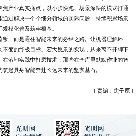
聚焦产业真实痛点，以小步快跑、场景深耕的模式打通
能通过解决一个个细分领域的实际问题，持续积累场景
远规模化普及筑牢根基。
叛，而是通往智能未来的必经之路。让机器理解环
久不变的终极目标。宏大愿景的实现，从来离不开脚下
，在落地实践中打磨技术，那些在仓库里默默作业的智
构筑起具身智能奔赴长远未来的坚实基石。
[
责编：焦子原
]