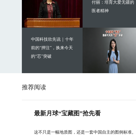
付丽：培育大爱无疆的
医者精神
中国科技欣先说｜十年
前的“押注”，换来今天
的“芯”突破
推荐阅读
最新月球“宝藏图”抢先看
这不只是一幅地质图，还是一套中国自主的图例标准。