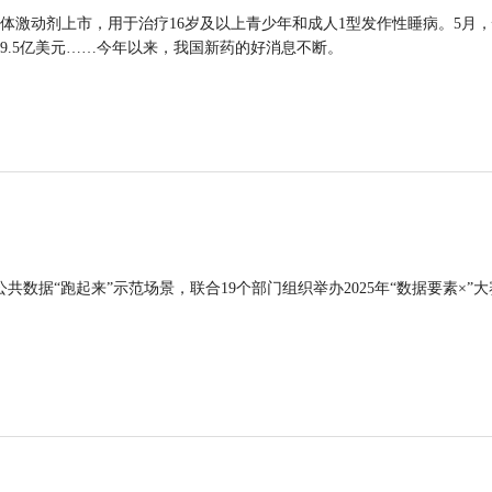
体激动剂上市，用于治疗16岁及以上青少年和成人1型发作性睡病。5月
9.5亿美元……今年以来，我国新药的好消息不断。
公共数据“跑起来”示范场景，联合19个部门组织举办2025年“数据要素×”大