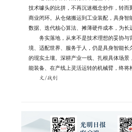
技术噱头的比拼，不再沉迷概念炒作，转而
商业闭环。从仓储搬运到工业装配，具身智
数据、迭代核心算法、摊薄硬件成本，为长
务实落地，从来不是技术理想的妥协与背
境、适配世界、服务于人，仍是具身智能长
的现实土壤。深耕产业一线、扎根具体场景
能装备、在产线上灵活运转的机械臂，终将
文/战钊