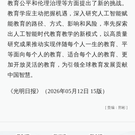
教育公平和伦理治理等方面提出了新的挑战。
教育学应主动把握机遇，深入研究人工智能赋
能教育的路径、方式、影响和风险，率先探索
出人工智能时代教育教学的新模式，以高质量
研究成果推动实现伴随每个人一生的教育、平
等面向每个人的教育、适合每个人的教育、更
加开放灵活的教育，为引领全球教育发展贡献
中国智慧。
《光明日报》（2026年05月12日 15版）
[
责编：邢彬
]