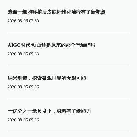
造血干细胞移植后皮肤纤维化治疗有了新靶点
2026-08-06 02:30
AIGC时代 动画还是原来的那个“动画”吗
2026-08-05 09:33
纳米制造，探索微观世界的无限可能
2026-08-05 09:26
十亿分之一米尺度上，材料有了新能力
2026-08-05 09:26