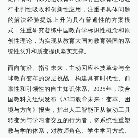
行批判性吸收和创新性应用，注重把具体问题
的解决经验提炼上升为具有普遍性的方案模
式，注重研究凝练中国教育学标识性概念和原
创性理论，为实现从教育大国向教育强国的系
统性跃升和质变提供坚实支撑。
面向前沿、指引未来，主动回应科技革命与全
球教育变革的深层挑战，构建具有时代性、前
瞻性和引领性的自主知识体系。2025年，联合
国教科文组织发布《AI与教育未来：变革、困
境与方向》报告，指出人工智能正从被动工具
转变为与学习者交互的行为者，将系统性重塑
教与学的体系，对教师角色、学生学习方式、