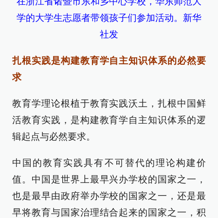
在浙江省诸暨市东和乡中心学校，华东师范大
学的大学生志愿者带领孩子们参加活动。新华
社发
扎根实践是构建教育学自主知识体系的必然要
求
教育学理论根植于教育实践沃土，扎根中国鲜
活教育实践，是构建教育学自主知识体系的逻
辑起点与必然要求。
中国的教育实践具有不可替代的理论构建价
值。中国是世界上最早兴办学校的国家之一，
也是最早由政府举办学校的国家之一，还是最
早将教育与国家治理结合起来的国家之一，积