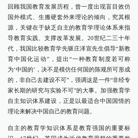
回顾我国教育发展历程，曾一度出现盲目效仿
国外模式、生搬硬套外来理论的倾向，究其根
源，关键在于缺乏自主的教育学理论体系来指
导教育实践、支撑改革发展。20世纪二三十年
代，我国比较教育学先驱庄泽宣先生倡导“新教
育中国化运动”，提出“一种教育制度若可称
为‘中国的’，决不是模仿任何国的陈规所可形成
的，非自己去建设不可”，强调这是一件“非经专
家长期的研究与实验不可”的大事。加强教育学
自主知识体系建设，正是以最适合中国国情的
理论来解决中国自己的教育问题。
自主的教育学知识体系是教育强国的重要标