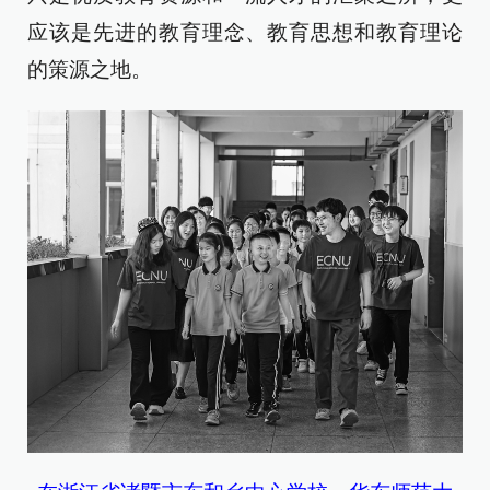
应该是先进的教育理念、教育思想和教育理论
的策源之地。