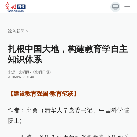
综合新闻
>
扎根中国大地，构建教育学自主
知识体系
来源：
光明网-《光明日报》
2026-05-12 02:40
【建设教育强国·教育笔谈】
作者：邱勇（清华大学党委书记、中国科学院
院士）