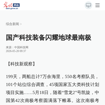
综合新闻
>
国产科技装备闪耀地球最南极
来源：
中国科技网
2026-05-20 09:37
【科技新观察】
199天，两船总计7万余海里，550名考察队员，
101个站位综合调查，45项国家五大类科技计划
项目实施……5月18日，随着“雪龙2”号凯旋，中
国第42次南极考察圆满落下帷幕。这次南极考