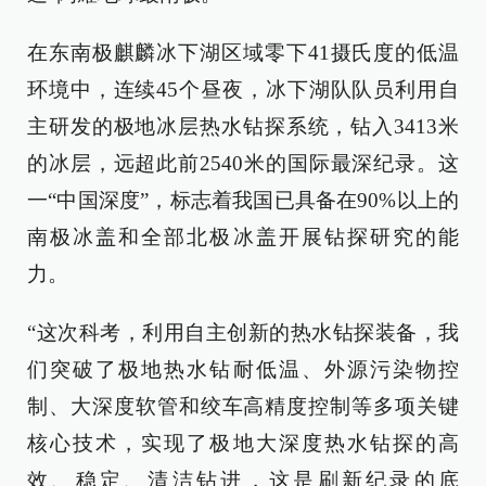
在东南极麒麟冰下湖区域零下41摄氏度的低温
环境中，连续45个昼夜，冰下湖队队员利用自
主研发的极地冰层热水钻探系统，钻入3413米
的冰层，远超此前2540米的国际最深纪录。这
一“中国深度”，标志着我国已具备在90%以上的
南极冰盖和全部北极冰盖开展钻探研究的能
力。
“这次科考，利用自主创新的热水钻探装备，我
们突破了极地热水钻耐低温、外源污染物控
制、大深度软管和绞车高精度控制等多项关键
核心技术，实现了极地大深度热水钻探的高
效、稳定、清洁钻进，这是刷新纪录的底