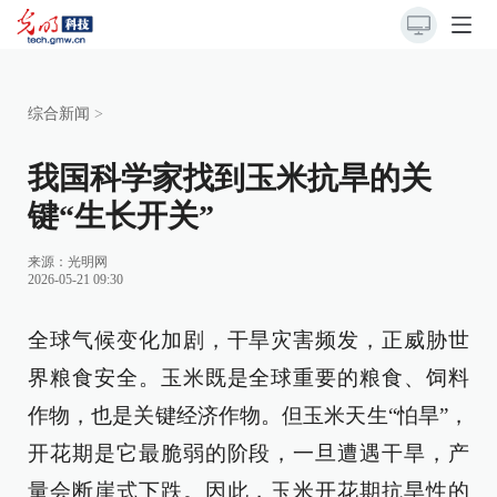
综合新闻
>
我国科学家找到玉米抗旱的关
键“生长开关”
来源：
光明网
2026-05-21 09:30
全球气候变化加剧，干旱灾害频发，正威胁世
界粮食安全。玉米既是全球重要的粮食、饲料
作物，也是关键经济作物。但玉米天生“怕旱”，
开花期是它最脆弱的阶段，一旦遭遇干旱，产
量会断崖式下跌。因此，玉米开花期抗旱性的