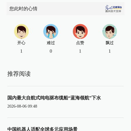
您此时的心情
开心
难过
点赞
飘过
1
0
1
1
推荐阅读
国内最大自航式纯电驱布缆船“蓝海领航”下水
2026-08-06 09:48
中国机器人适配全球多元应用场景