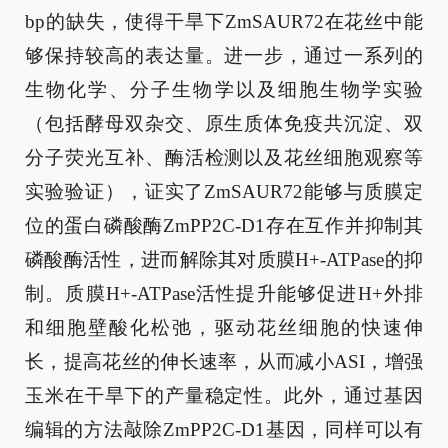
bp的缺失，使得干旱下ZmSAUR72在花丝中能
够保持较高的表达量。进一步，通过一系列的
生物化学、分子生物学以及细胞生物学实验
（包括酵母双杂交、原生质体免疫共沉淀、双
分子荧光互补、酶活检测以及花丝细胞观察等
实验验证），证实了ZmSAUR72能够与质膜定
位的蛋白磷酸酶ZmPP2C-D1存在互作并抑制其
磷酸酶活性，进而解除其对质膜H+-ATPase的抑
制。质膜H+-ATPase活性提升能够促进H+外排
和细胞壁酸化松弛，驱动花丝细胞的快速伸
长，提高花丝的伸长速率，从而减小ASI，增强
玉米在干旱下的产量稳定性。此外，通过基因
编辑的方法敲除ZmPP2C-D1基因，同样可以有