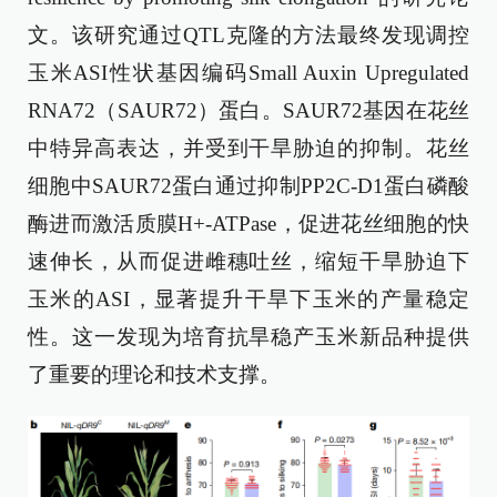
文。该研究通过QTL克隆的方法最终发现调控
玉米ASI性状基因编码Small Auxin Upregulated
RNA72（SAUR72）蛋白。SAUR72基因在花丝
中特异高表达，并受到干旱胁迫的抑制。花丝
细胞中SAUR72蛋白通过抑制PP2C-D1蛋白磷酸
酶进而激活质膜H+-ATPase，促进花丝细胞的快
速伸长，从而促进雌穗吐丝，缩短干旱胁迫下
玉米的ASI，显著提升干旱下玉米的产量稳定
性。这一发现为培育抗旱稳产玉米新品种提供
了重要的理论和技术支撑。