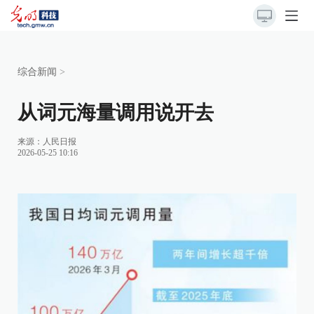
综合新闻
>
从词元海量调用说开去
来源：
人民日报
2026-05-25 10:16