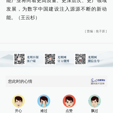
能产业将向着更高质量、更深层次、更广领域
发展，为数字中国建设注入源源不断的新动
能。（王云杉）
[
责编：焦子原
]
您此时的心情
开心
难过
点赞
飘过