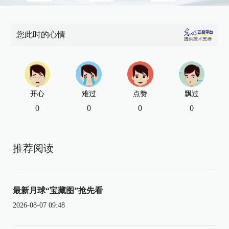
您此时的心情
开心
难过
点赞
飘过
0
0
0
0
推荐阅读
最新月球“宝藏图”抢先看
2026-08-07 09:48