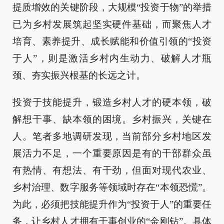
提质增效的关键阶段，大规模“投资于物”的举措
已为乡村发展筑起坚实硬件基础，而聚焦人才
培育、素养提升、成长赋能和价值引领的“投资
于人”，则是激活乡村内生动力、破解人才瓶
颈、夯实振兴根基的长远之计。
投资于技能提升，锻造乡村人才的硬本领，破
解想干事、缺本领的困境。乡村振兴，关键在
人。笔者多地调研发现，当前部分乡村地区发
展活力不足，一个重要原因是有的干部群众虽
有热情、有想法、有干劲，但面对现代农业、
乡村治理、数字服务等领域时存在“本领恐慌”。
为此，必须把技能提升作为“投资于人”的重要任
务，让乡村人才拥有干事创业的“金刚钻”。具体