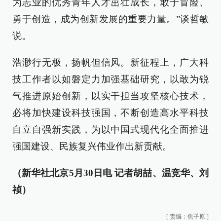
为志业的优秀青年人才茁壮成长，敢于冒险、
勇于创造，成为创新发展的重要力量。”谈哲敏
说。
浩渺行无极，扬帆但信风。新征程上，广大科
技工作者以如磐定力加强基础研究，以敢为锐
气推进原始创新，以实干担当攻坚核心技术，
必将加快建设科技强国，不断创造高水平科技
自立自强新实践，为以中国式现代化全面推进
强国建设、民族复兴伟业作出新贡献。
（新华社北京5月30日电 记者胡喆、温竞华、刘
祯）
[
责编：焦子原
]