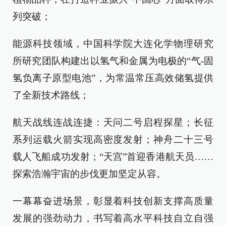
列突破；
能源科技领域，中国科学院大连化学物理研究
所研究团队构建出以氢气和金属为电极的“气-固
氢负离子原型电池”，为常温常压高效储氢提供
了全新技术路线；
航天战线连战连捷：天问二号启程探星；长征
系列运载火箭实现高密度发射；神舟二十三号
载人飞船成功发射；“天宫”首迎香港航天员……
探索浩瀚宇宙的步伐更加坚定从容。
一幕幕奋进场景，彰显着科技创新支撑高质量
发展的强劲动力，书写着高水平科技自立自强