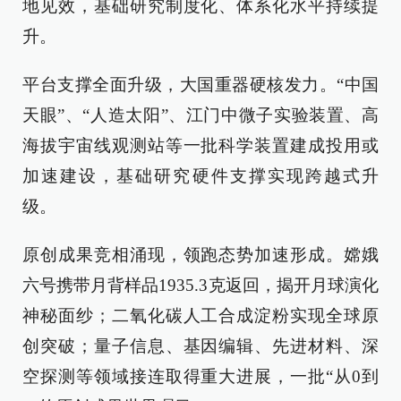
地见效，基础研究制度化、体系化水平持续提
升。
平台支撑全面升级，大国重器硬核发力。“中国
天眼”、“人造太阳”、江门中微子实验装置、高
海拔宇宙线观测站等一批科学装置建成投用或
加速建设，基础研究硬件支撑实现跨越式升
级。
原创成果竞相涌现，领跑态势加速形成。嫦娥
六号携带月背样品1935.3克返回，揭开月球演化
神秘面纱；二氧化碳人工合成淀粉实现全球原
创突破；量子信息、基因编辑、先进材料、深
空探测等领域接连取得重大进展，一批“从0到