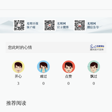
您此时的心情
开心
难过
点赞
飘过
3
0
0
0
推荐阅读