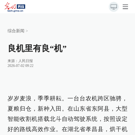
综合新闻
>
良机里有良“机”
来源：
人民日报
2026-07-02 09:22
岁岁麦浪，季季耕耘。一台台农机跨区驰骋，
夏粮归仓，新种入田。在山东省东阿县，大型
智能收割机搭载北斗自动驾驶系统，按照设定
好的路线高效作业。在湖北省孝昌县，烘干机