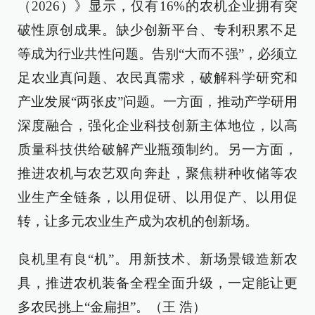
（2026）》显示，仅有16%的农机企业拥有突
破性原创成果。缺少创新平台、专利积累不足
等成为行业共性问题。告别“大而不强”，必须立
足农业真问题、农民真需求，破解科学研究和
产业发展“两张皮”问题。一方面，推动产学研用
深度融合，强化企业科技创新主体地位，以高
质量科技供给破解产业瓶颈制约。另一方面，
推进农机与农艺双向奔赴，聚焦耕种收储等农
业生产全链条，以用促研、以用促产、以用促
转，让多元农业生产成为农机的创新场。
良机里有良“机”。用新技术、新场景锻造新农
具，推进农机装备全程全面升级，一定能让更
多农民挑上“金扁担”。（王 浩）