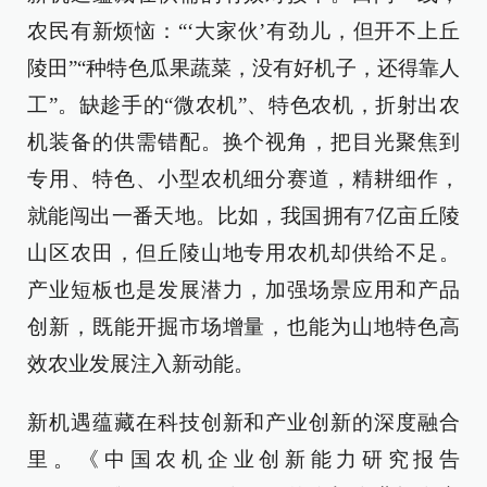
农民有新烦恼：“‘大家伙’有劲儿，但开不上丘
陵田”“种特色瓜果蔬菜，没有好机子，还得靠人
工”。缺趁手的“微农机”、特色农机，折射出农
机装备的供需错配。换个视角，把目光聚焦到
专用、特色、小型农机细分赛道，精耕细作，
就能闯出一番天地。比如，我国拥有7亿亩丘陵
山区农田，但丘陵山地专用农机却供给不足。
产业短板也是发展潜力，加强场景应用和产品
创新，既能开掘市场增量，也能为山地特色高
效农业发展注入新动能。
新机遇蕴藏在科技创新和产业创新的深度融合
里。《中国农机企业创新能力研究报告