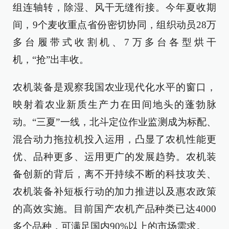
组连轴转，除湿、风干无缝衔接。今年夏收期
间，9个麦收重点省份密切协同，组织动员28万
多台履带式收割机、7万多台各型烘干
机，“抢”出丰收。
农机装备是观察我国农业现代化水平的窗口，
映射着农业新质生产力在田间地头的蓬勃脉
动。“三夏”一线，北斗定位作业监测成为标配、
混合动力拖拉机投入运用，凸显了农机性能更
优、品种更多、运用更广的发展趋势。农机装
备创新的背后，离不开持续不断的科技攻关、
农机装备补短板行动的加力推进以及惠农政策
的高效实施。目前国产农机产品种类已达4000
多个品种，可满足国内90%以上的市场需求。