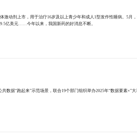
体激动剂上市，用于治疗16岁及以上青少年和成人1型发作性睡病。5月
9.5亿美元……今年以来，我国新药的好消息不断。
公共数据“跑起来”示范场景，联合19个部门组织举办2025年“数据要素×”大