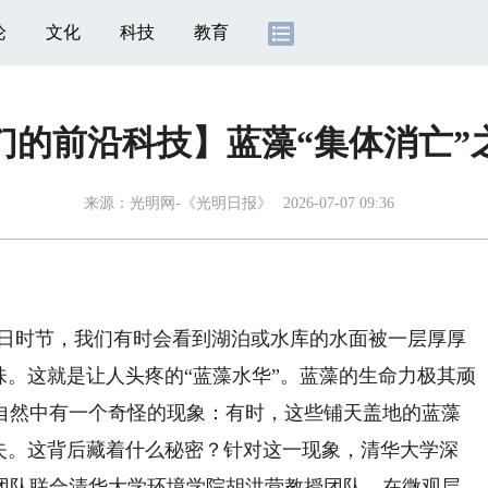
论
文化
科技
教育
们的前沿科技】蓝藻“集体消亡”
来源：
光明网-《光明日报》
2026-07-07 09:36
日时节，我们有时会看到湖泊或水库的水面被一层厚厚
味。这就是让人头疼的“蓝藻水华”。蓝藻的生命力极其顽
自然中有一个奇怪的现象：有时，这些铺天盖地的蓝藻
消失。这背后藏着什么秘密？针对这一现象，清华大学深
团队联合清华大学环境学院胡洪营教授团队，在微观层