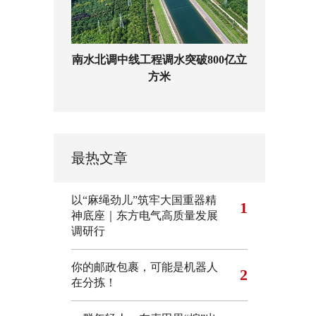
南水北调中线工程调水突破800亿立
方米
最热文章
以“麻绳劲儿”筑牢大国重器精
1
神底座｜东方电气高质量发展
调研行
你的邮政包裹，可能是机器人
2
在分拣！