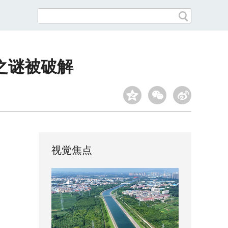
之谜被破解
视觉焦点