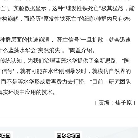
亡”。实验数据显示，这种“继发性铁死亡”极其猛烈，能
结构崩解，而经历“原发性铁死亡”的细胞种群内只有6%
群层面的快速崩溃，‘死亡信号’一旦扩散，就会迅速
么蓝藻水华会‘突然消失’。”陶益介绍。
统认知，为我们治理蓝藻水华提供了全新思路。”陶
亡信号’，就有可能在水华刚刚暴发时，就模仿自然界的
，而不是等水华形成后再费力去打捞。”目前，研究团队
真实环境中应用的技术。
[
责编：焦子原
]