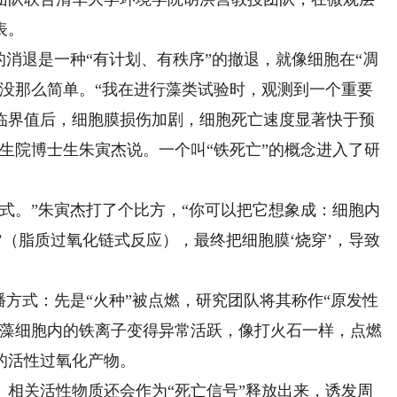
表。
消退是一种“有计划、有秩序”的撤退，就像细胞在“凋
情没那么简单。“我在进行藻类试验时，观测到一个重要
临界值后，细胞膜损伤加剧，细胞死亡速度显著快于预
生院博士生朱寅杰说。一个叫“铁死亡”的概念进入了研
。”朱寅杰打了个比方，“你可以把它想象成：细胞内
’（脂质过氧化链式反应），最终把细胞膜‘烧穿’，导致
方式：先是“火种”被点燃，研究团队将其称作“原发性
蓝藻细胞内的铁离子变得异常活跃，像打火石一样，点燃
的活性过氧化产物。
关活性物质还会作为“死亡信号”释放出来，诱发周