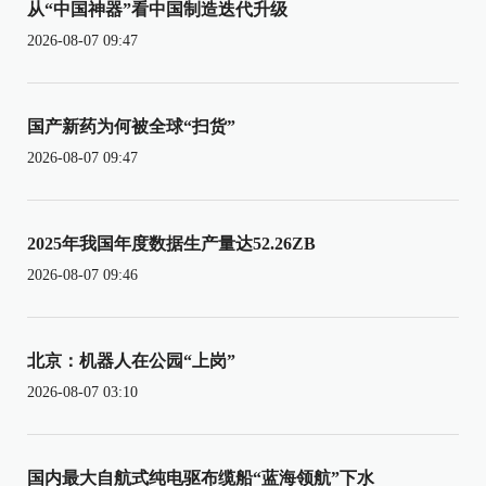
从“中国神器”看中国制造迭代升级
2026-08-07 09:47
国产新药为何被全球“扫货”
2026-08-07 09:47
2025年我国年度数据生产量达52.26ZB
2026-08-07 09:46
北京：机器人在公园“上岗”
2026-08-07 03:10
国内最大自航式纯电驱布缆船“蓝海领航”下水