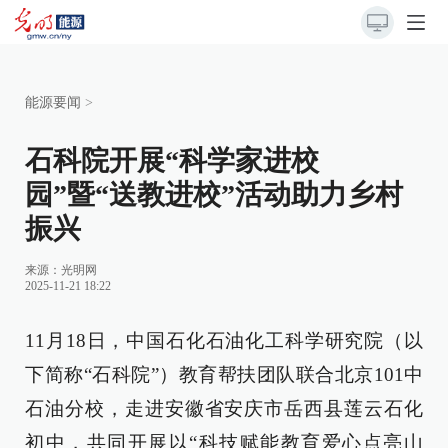
能源要闻
>
石科院开展“科学家进校
园”暨“送教进校”活动助力乡村
振兴
来源：
光明网
2025-11-21 18:22
11月18日，中国石化石油化工科学研究院（以
下简称“石科院”）教育帮扶团队联合北京101中
石油分校，走进安徽省安庆市岳西县莲云石化
初中，共同开展以“科技赋能教育爱心点亮山