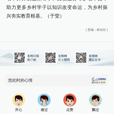
助力更多乡村学子以知识改变命运，为乡村振
兴夯实教育根基。（于莹）
[
责编：林佳欣
]
您此时的心情
开心
难过
点赞
飘过