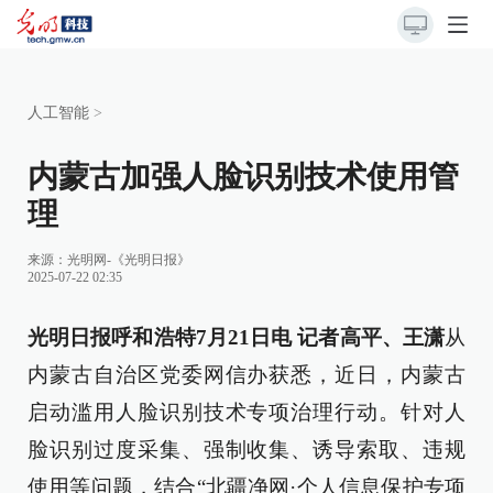
人工智能
>
内蒙古加强人脸识别技术使用管
理
来源：
光明网-《光明日报》
2025-07-22 02:35
光明日报呼和浩特7月21日电 记者高平、王潇
从
内蒙古自治区党委网信办获悉，近日，内蒙古
启动滥用人脸识别技术专项治理行动。针对人
脸识别过度采集、强制收集、诱导索取、违规
使用等问题，结合“北疆净网·个人信息保护专项