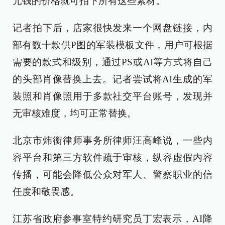
元钱的价格就可拍下所有这些素材。
记者拍下后，店家很快发来一个网盘链接，内
部有数十款供P图的军装模板文件，用户可根据
需要的款式和级别，通过PS或AI等方式将自己
的头部肖像替换上去。记者尝试将AI生成的军
装照和肖像照用于多款社交平台账号，发现并
无审核难度，均可正常替换。
北京市炜衡律师事务所律师汪高峰说，一些内
容平台和第三方软件疏于审核，纵容虚假内容
传播，可能会降低公众对军人、警察职业的信
任度和敬畏感。
江苏省政府参事室特约研究员丁宏表示，AI降