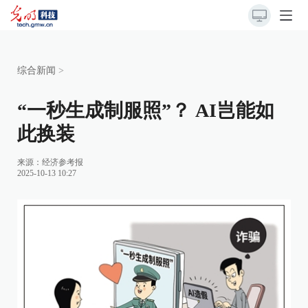
综合新闻
>
“一秒生成制服照”？ AI岂能如
此换装
来源：
经济参考报
2025-10-13 10:27