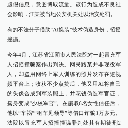
虚假信息，意图博取流量。该行为造成不良社
会影响，江某被当地公安机关处以治安处罚。
有的不法分子借助“AI换装”技术伪造身份，招摇
撞骗。
今年4月，江苏省江阴市人民法院对一起冒充军
人招摇撞骗案作出判决。网民路某并非现役军
人，却盗用网络上军人训练的照片发布在短视
频平台上；收获不少点赞后，他又用AI将自己
的头像合成到军装照上，并花钱伪造军官证，
摇身变成“少校军官”。在骗取6名女性信任后，
他以“车祸”“租车见领导”等借口诈骗3万多元。
法院以冒充军人招摇撞骗罪判处其有期徒刑2