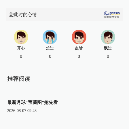
您此时的心情
开心
难过
点赞
飘过
0
0
0
0
推荐阅读
最新月球“宝藏图”抢先看
2026-08-07 09:48