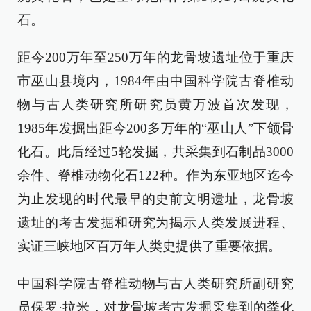
石。
距今200万年至250万年的龙骨坡遗址位于重庆
市巫山县境内，1984年由中国科学院古脊椎动
物与古人类研究所研究员黄万波首次发现，
1985年发掘出距今200多万年的“巫山人”下颌骨
化石。此后经过5轮发掘，共采集到石制品3000
余件、脊椎动物化石122种。作为东亚地区迄今
为止发现的时代最早的史前文明遗址，龙骨坡
遗址的考古发掘和研究为揭示人类发展进程、
实证三峡地区百万年人类史提供了重要依据。
中国科学院古脊椎动物与古人类研究所副研究
员保罗·拉米，对龙骨坡考古发掘采集到的粪化