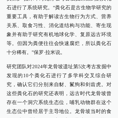
石进行了系统研究。“粪化石是古生物学研究的
重要工具，有助于解读古生物行为方式、营养
关系、取食习性、消化道结构与功能、寄生现
象并有助于研究有机地球化学、复原远古环境
等。但因为粪便往往会快速腐烂，所以粪化石
十分稀有。”保罗·拉米说。
研究团队对2024年龙骨坡遗址第5次考古发掘中
发现的10个粪化石进行了多学科交叉综合研
究，确认它们分别来自豺、鬣狗和剑齿虎。对
这些粪化石的研究还表明，远古时代龙骨坡曾
存在一个洞穴系统生态位，哺乳动物群在这个
生态位中曾经居于主导地位。龙骨坡当时的食