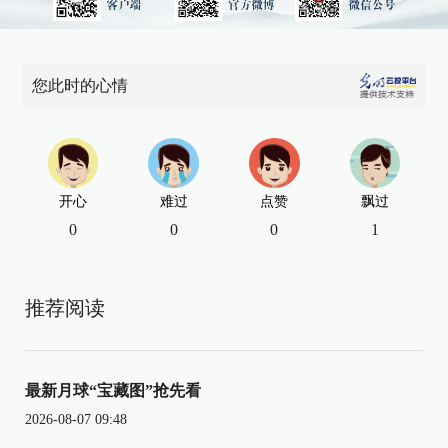
您此时的心情
开心
难过
点赞
飘过
0
0
0
1
推荐阅读
最新月球“宝藏图”抢先看
2026-08-07 09:48