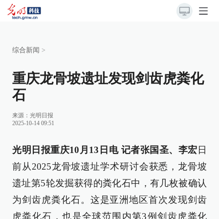
综合新闻
>
重庆龙骨坡遗址发现剑齿虎粪化
石
来源：
光明日报
2025-10-14 09:51
光明日报重庆10月13日电 记者张国圣、李宏
日
前从2025龙骨坡遗址学术研讨会获悉，龙骨坡
遗址第5轮发掘获得的粪化石中，有几枚被确认
为剑齿虎粪化石。这是亚洲地区首次发现剑齿
虎粪化石，也是全球范围内第3例剑齿虎粪化