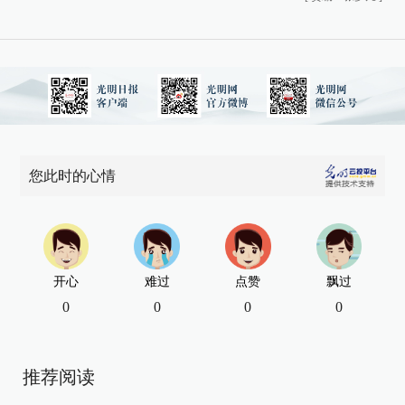
您此时的心情
开心
难过
点赞
飘过
0
0
0
0
推荐阅读