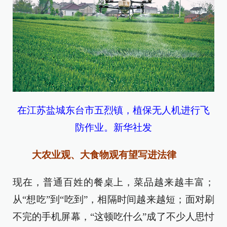
在江苏盐城东台市五烈镇，植保无人机进行飞
防作业。新华社发
大农业观、大食物观有望写进法律
现在，普通百姓的餐桌上，菜品越来越丰富；
从“想吃”到“吃到”，相隔时间越来越短；面对刷
不完的手机屏幕，“这顿吃什么”成了不少人思忖