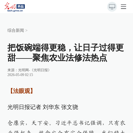
综合新闻
>
把饭碗端得更稳，让日子过得更
甜——聚焦农业法修法热点
来源：
光明网-《光明日报》
2026-05-09 02:15
【法眼观】
光明日报记者 刘华东 张文骁
仓廪实，天下安。习近平总书记强调，只有农