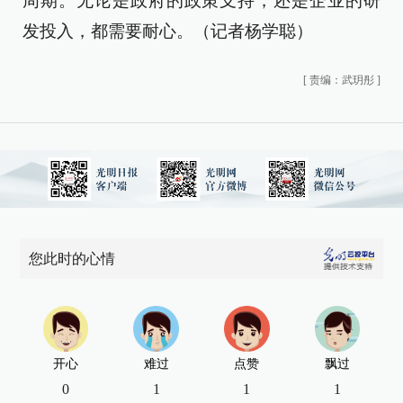
周期。无论是政府的政策支持，还是企业的研
发投入，都需要耐心。（记者杨学聪）
[
责编：武玥彤
]
您此时的心情
开心
难过
点赞
飘过
0
1
1
1