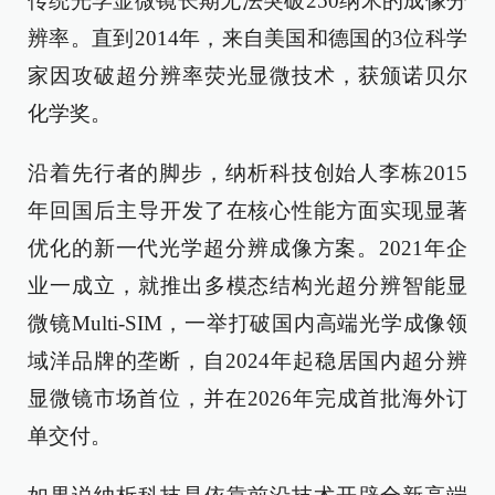
传统光学显微镜长期无法突破250纳米的成像分
辨率。直到2014年，来自美国和德国的3位科学
家因攻破超分辨率荧光显微技术，获颁诺贝尔
化学奖。
沿着先行者的脚步，纳析科技创始人李栋2015
年回国后主导开发了在核心性能方面实现显著
优化的新一代光学超分辨成像方案。2021年企
业一成立，就推出多模态结构光超分辨智能显
微镜Multi-SIM，一举打破国内高端光学成像领
域洋品牌的垄断，自2024年起稳居国内超分辨
显微镜市场首位，并在2026年完成首批海外订
单交付。