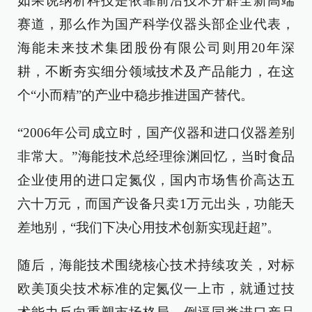
如果说纳析科技是依靠前沿技术开辟全新高端
赛道，那么作为国产科学仪器头部企业代表，
海能未来技术集团股份有限公司则用20年深
耕，不断夯实细分领域技术及产品能力，在这
个“小而精”的产业中稳步推进国产替代。
“2006年公司成立时，国产仪器和进口仪器差别
非常大。”海能技术总经理徐渊回忆，当时食品
企业使用的进口定氮仪，国内市场售价高达五
六十万元，而国产设备只卖1万元出头，功能天
差地别，“我们下决心用技术创新实现赶超”。
随后，海能技术围绕核心技术持续攻关，对标
欧美顶尖技术标准的定氮仪一上市，就通过技