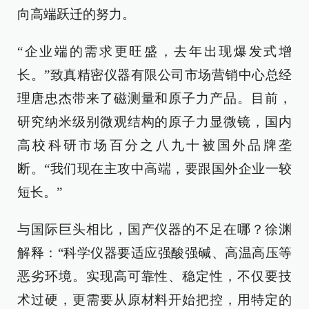
向高端跃迁的努力。
“企业端的需求更旺盛，去年出现爆发式增
长。”致真精密仪器有限公司市场营销中心总经
理唐忠杰带来了磁测量和原子力产品。目前，
研究纳米级别微观结构的原子力显微镜，国内
高校科研市场百分之八九十被国外品牌垄
断。“我们现在主攻中高端，要跟国外企业一较
短长。”
与国际巨头相比，国产仪器的不足在哪？徐渊
解释：“科学仪器要适应强酸强碱、高温高压等
恶劣环境。实现高可靠性、稳定性，不仅要技
术过硬，更需要从原材料开始把控，用特定的