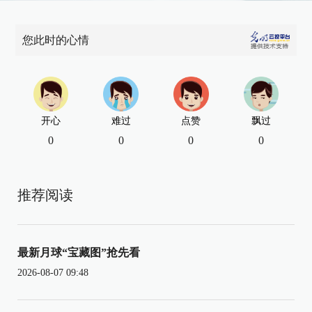
您此时的心情
开心
难过
点赞
飘过
0
0
0
0
推荐阅读
最新月球“宝藏图”抢先看
2026-08-07 09:48