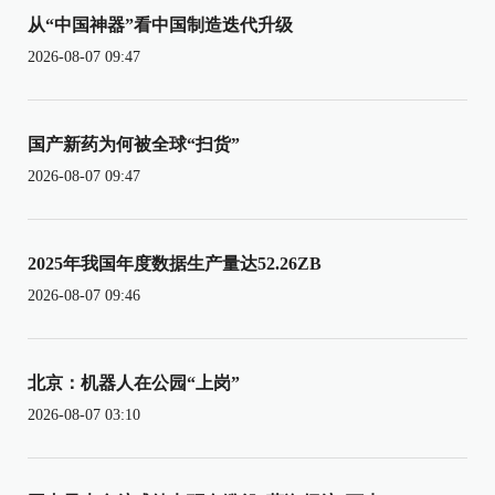
从“中国神器”看中国制造迭代升级
2026-08-07 09:47
国产新药为何被全球“扫货”
2026-08-07 09:47
2025年我国年度数据生产量达52.26ZB
2026-08-07 09:46
北京：机器人在公园“上岗”
2026-08-07 03:10