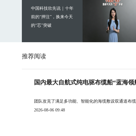
中国科技欣先说｜十年
前的“押注”，换来今天
的“芯”突破
推荐阅读
国内最大自航式纯电驱布缆船“蓝海领
团队攻克了满足多功能、智能化的海缆敷设双通道布缆
2026-08-06 09:48