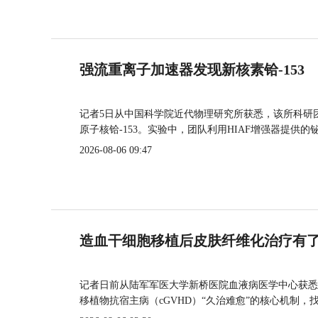
强流重离子加速器发现新核素铪-153
记者5日从中国科学院近代物理研究所获悉，该所科研
原子核铪-153。实验中，团队利用HIAF增强器提供
2026-08-06 09:47
造血干细胞移植后皮肤纤维化治疗有
记者日前从陆军军医大学新桥医院血液病医学中心获悉
移植物抗宿主病（cGVHD）“久治难愈”的核心机制，