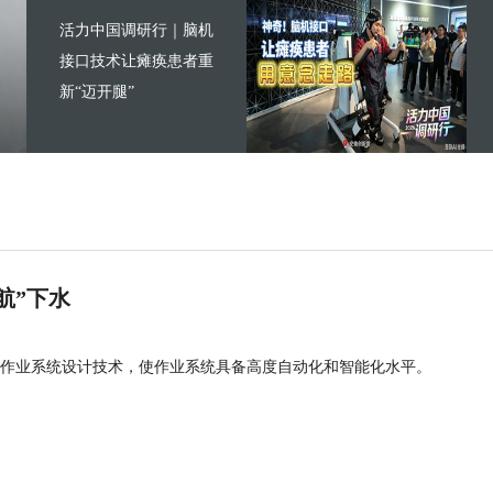
活力中国调研行｜脑机
接口技术让瘫痪患者重
新“迈开腿”
航”下水
作业系统设计技术，使作业系统具备高度自动化和智能化水平。