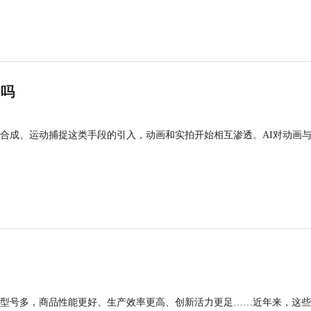
”吗
合成、运动捕捉这类手段的引入，动画和实拍开始相互渗透。AI对动画
型号多，商品性能更好、生产效率更高、创新活力更足……近年来，这些