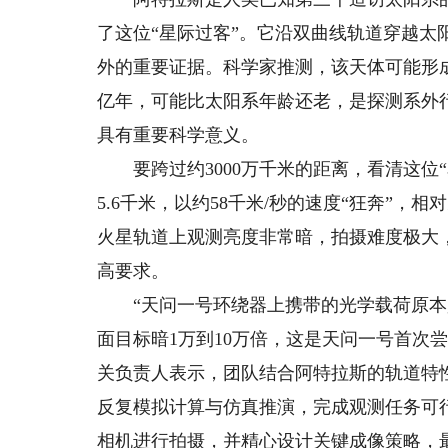
了这位“星际过客”。它沿双曲线轨道穿越
外的重要证据。科学家推测，该天体可能形成
亿年，可能比太阳系年龄还老，是探测系外
具有重要科学意义。
要跨过约3000万千米的距离，看清这位
5.6千米，以约58千米/秒的速度“狂奔”，
火星轨道上观测亮度非常暗，拍摄难度极大
高要求。
“天问一号环绕器上携带的光学载荷原本
面目标暗1万到10万倍，这是天问一号首次
关负责人表示，团队结合阿特拉斯的轨道特
反复模拟计算与仿真推演，完成观测任务可
相机进行拍摄，并精心设计关键成像策略，