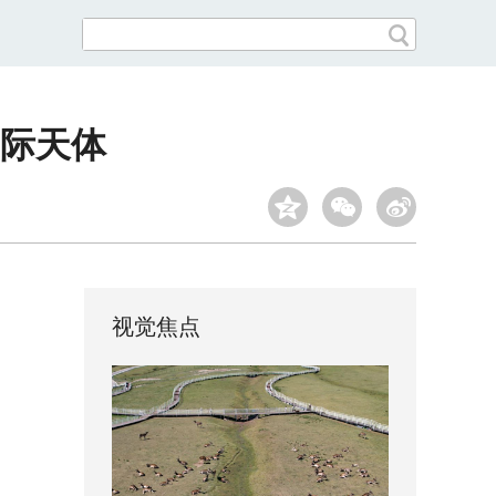
际天体
视觉焦点