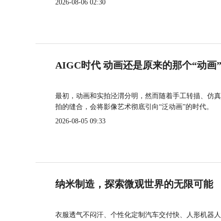
2026-08-06 02:30
AIGC时代 动画还是原来的那个“动画
最初，动画和实拍泾渭分明，然而随着手工转描、仿真
拍的缝合，会将影像艺术彻底引向“泛动画”的时代。
2026-08-05 09:33
纳米制造，探索微观世界的无限可能
衣服透气不闷汗、个性化定制汽车交付快、人形机器人