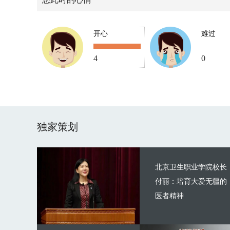
开心
难过
4
0
独家策划
北京卫生职业学院校长
付丽：培育大爱无疆的
医者精神