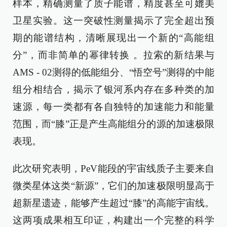
样本，精确测量了质子能谱，精度甚至可媲美
卫星实验。这一突破性测量揭示了完全超出预
期的能谱结构，清晰展现出一个新的“高能组
分”，而非简单的幂律转换 。拉索的新结果与
AMS - 02测得的低能组分、“悟空号”测得的中能
组分相结合，揭示了银河系内存在多种类的加
速源，每一类都有各自独特的加速能力和能量
范围，而“膝”正是产生高能组分的源的加速极限
表现。
此次研究表明，PeV能段的宇宙线质子主要来自
微类星体这类“新源”，它们的加速极限明显高于
超新星遗迹，能够产生超过“膝”的高能宇宙线。
这两项成果相互印证，构建出一个完整的科学