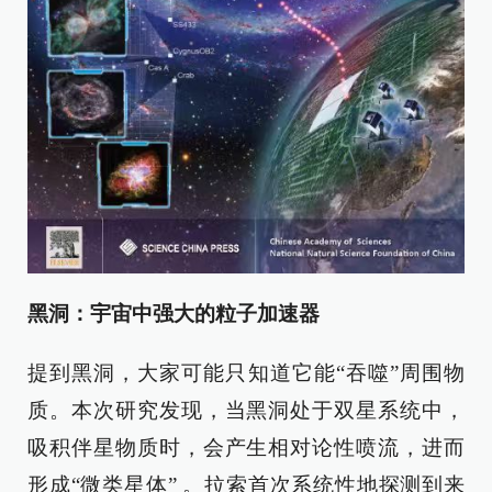
黑洞：宇宙中强大的粒子加速器
提到黑洞，大家可能只知道它能“吞噬”周围物
质。本次研究发现，当黑洞处于双星系统中，
吸积伴星物质时，会产生相对论性喷流，进而
形成“微类星体” 。拉索首次系统性地探测到来