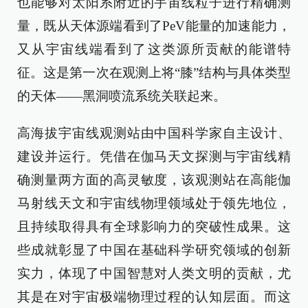
也能够对太阳系附近的宇宙线粒子进行精确测
量，既从天体源端看到了PeV能量的加速能力，
又从宇宙线端看到了这类源所贡献的能谱特
征。这是第一次在观测上将“膝”结构与具体类型
的天体——黑洞喷流系统关联起来。
高海拔宇宙线观测站由中国科学家自主设计、
建设并运行。凭借在伽马天文探测与宇宙线精
确测量两方面的高灵敏度，该观测站在高能伽
马射线天文和宇宙线物理领域处于领先地位，
且持续取得具有全球影响力的突破性成果。这
些成就彰显了中国在基础科学研究领域的创新
实力，体现了中国智慧对人类文明的贡献，尤
其是在对宇宙极端物理过程的认知层面。而这