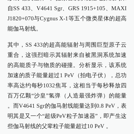
自SS 433、V4641 Sgr、GRS 1915+105、MAXI
J1820+070与Cygnus X-1等五个微类星体的超高
能伽马射线。
其中，SS 433的超高能辐射与周围巨型原子云
重合，这强烈暗示其辐射来自被黑洞系统加速
的高能质子与物质的碰撞。分析显示，该系统
加速的质子能量超过1 PeV（拍电子伏），总功
率高达约每秒1032焦耳，这相当于每秒释放四
百万亿颗“沙皇”氢弹（人造最强炸弹）的能量
。而V4641 Sgr的伽马射线能量达到0.8 PeV，表
明其是又一个“超级PeV粒子加速器”，即产生这
些伽马射线的父辈粒子能量超过10 PeV 。