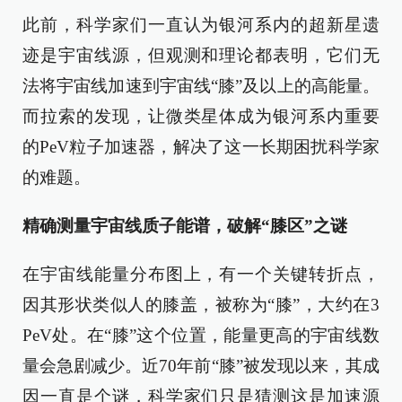
此前，科学家们一直认为银河系内的超新星遗
迹是宇宙线源，但观测和理论都表明，它们无
法将宇宙线加速到宇宙线“膝”及以上的高能量。
而拉索的发现，让微类星体成为银河系内重要
的PeV粒子加速器，解决了这一长期困扰科学家
的难题。
精确测量宇宙线质子能谱，破解“膝区”之谜
在宇宙线能量分布图上，有一个关键转折点，
因其形状类似人的膝盖，被称为“膝”，大约在3
PeV处。在“膝”这个位置，能量更高的宇宙线数
量会急剧减少。近70年前“膝”被发现以来，其成
因一直是个谜，科学家们只是猜测这是加速源