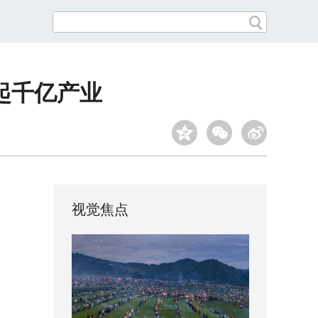
起千亿产业
视觉焦点