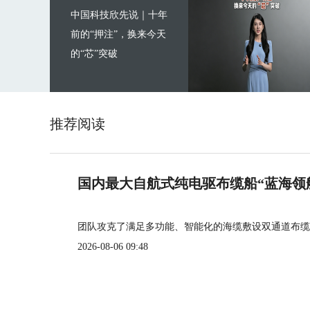
中国科技欣先说｜十年
前的“押注”，换来今天
的“芯”突破
推荐阅读
国内最大自航式纯电驱布缆船“蓝海领
团队攻克了满足多功能、智能化的海缆敷设双通道布缆
2026-08-06 09:48