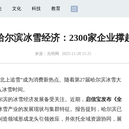
论
文化
科技
教育
哈尔滨冰雪经济：2300家企业撑
来源：光明网
2025-11-28 15:25
上追雪”成为消费新热点。随着第27届哈尔滨冰雪大
入冰雪时间。
滨的冰雪经济发展备受关注。近期，
启信宝发布《全
冰雪产业的发展现状与集群特征。报告提到，哈尔滨已
制造领域形成龙头引领效应，并依托全域资源协同，展