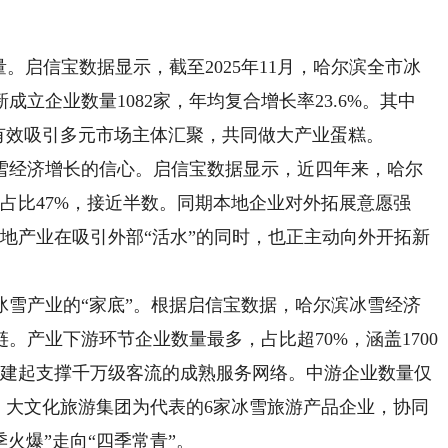
启信宝数据显示，截至2025年11月，哈尔滨全市冰
成立企业数量1082家，年均复合增长率23.6%。其中
圈有效吸引多元市场主体汇聚，共同做大产业蛋糕。
经济增长的信心。启信宝数据显示，近四年来，哈尔
4年占比47%，接近半数。同期本地企业对外拓展意愿强
当地产业在吸引外部“活水”的同时，也正主动向外开拓新
产业的“家底”。根据启信宝数据，哈尔滨冰雪经济
。产业下游环节企业数量最多，占比超70%，涵盖1700
构建起支撑千万级客流的成熟服务网络。中游企业数量仅
、大文化旅游集团为代表的6家冰雪旅游产品企业，协同
季火爆”走向“四季常青”。