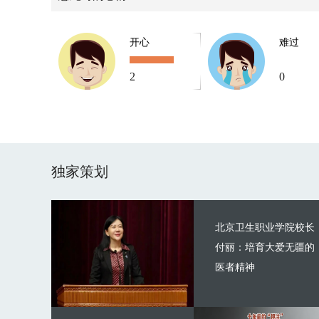
开心
难过
2
0
独家策划
北京卫生职业学院校长
付丽：培育大爱无疆的
医者精神