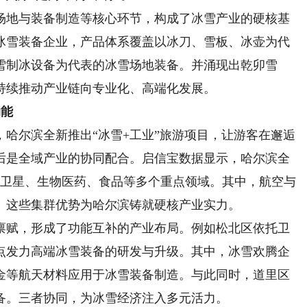
地与装备制造等核心环节，构成了冰雪产业的硬核基
家冰雪装备企业，产品体系覆盖以冰刀、雪板、冰壶为代
雪制冰设备为代表的冰雪场地装备。并涌现出乾卯雪
持续推动产业链向专业化、高端化发展。
动能
尔滨全新推出“冰雪+工业”旅游项目，让游客在邂逅
后是全域产业的协同配合。启信宝数据显示，哈尔滨全
、卫星、生物医药、食品等多个重点领域。其中，航空与
。这些集群优势为哈尔滨铸就硬核产业实力。
赋，形成了功能互补的产业布局。例如松北区依托卫
点发力高端冰雪装备的研发与升级。其中，冰雪欢腾企
金等航天材料应用于冰雪装备制造。与此同时，道里区
备。三者协同，为冰雪经济注入多元活力。