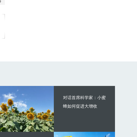
对话首席科学家：小蜜
蜂如何促进大增收