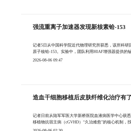
强流重离子加速器发现新核素铪-153
记者5日从中国科学院近代物理研究所获悉，该所科研
原子核铪-153。实验中，团队利用HIAF增强器提供
2026-08-06 09:47
造血干细胞移植后皮肤纤维化治疗有
记者日前从陆军军医大学新桥医院血液病医学中心获悉
移植物抗宿主病（cGVHD）“久治难愈”的核心机制，
2026-08-06 02:30