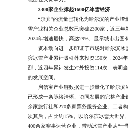
2300家企业撑起1600亿冰雪经济
“尔滨”的流量已转化为哈尔滨的产业增量。
雪产业相关企业总数已突破2300家，近三年新
2024年增速最快，高达29%。显示城市出
资本动向进一步印证了市场对哈尔滨冰雪
滨冰雪产业累计吸引外来投资150次，202
烈，近四年累计发生对外投资114次。表明
的发展空间。
启信宝产业链数据进一步量化了哈尔滨冰雪
已形成一条脉络清晰、协同发展的完整产业链
余家旅行社和270多家票务服务企业。二者
次其后，占比约15%。以哈尔滨冰雪大世界
400余家赛事运营企业，带动冰雪产业从“一