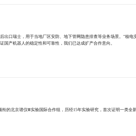
后出口瑞士，用于当地厂区安防、地下管网隐患排查等业务场景。“核电
证国产机器人的稳定性和可靠性，我们已达成扩产合作意向。
领衔的北京谱仪Ⅲ实验国际合作组，历经15年实验研究，首次证明一类全