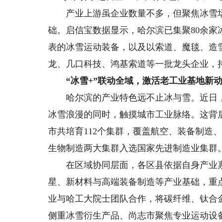
产业上游虽企业数量不多，但聚焦冰雪场
础。启信宝数据显示，哈尔滨已集聚80余
表的冰雪运动装备，以及以索道、魔毯、造
龙、几口科技、鸿基索道等一批龙头企业，
“冰雪+”联动全域，激活老工业基地新
哈尔滨的产业特色远不止冰与雪。近日，哈
冰雪浪漫的同时，触摸城市工业脉络。这背
市共培育112个集群，覆盖航空、装备制造
生物制造两大集群入选国家先进制造业集群
在区域协同层面，各区县依据自身产业禀
星、新材料与高端装备制造等产业基础，重
业与哈工大院士团队合作，将碳纤维、钛合
侧重冰雪衍生产品、尚志市聚焦专业运动设