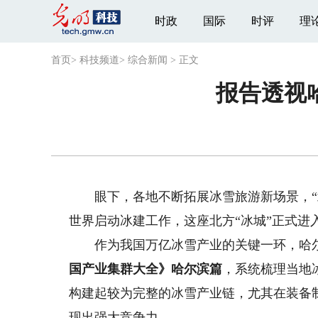
时政
国际
时评
理
首页
>
科技频道
>
综合新闻
>
正文
报告透视
眼下，各地不断拓展冰雪旅游新场景，“北
世界启动冰建工作，这座北方“冰城”正式进
作为我国万亿冰雪产业的关键一环，哈尔
国产业集群大全》哈尔滨篇
，系统梳理当地
构建起较为完整的冰雪产业链，尤其在装备
现出强大竞争力。