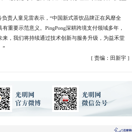
业务负责人童见雷表示，“中国新式茶饮品牌正在风靡全
重要示范意义。PingPong深耕跨境支付领域多年，
未来，我们将持续通过技术创新与服务升级，为益禾堂
”
[
责编：田新宇
]