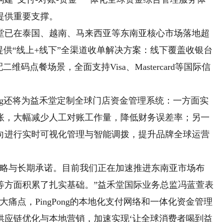
提供重要支撑。
已在泰国、越南、马来西亚等东南亚核心市场落地超
门店提供“线上+线下”全渠道收单解决方案：线下覆盖收银台
码点餐场景，全面支持Visa、Mastercard等国际信
ng还将为益禾堂定制全球门店资金管理系统：一方面实
账，大幅减少人工对账工作量，降低财务误差率；另一
向进行实时可视化管理与智能调拨，提升品牌全球运营
略与长期承诺。目前我们正在加速推进东南亚市场布
等方面积累了扎实基础。”益禾堂国际业务总监冯蓝萱表
痛点，PingPong的本地化支付网络和一体化资金管理
供应链优化与本地营销，加速实现‘让全球消费者喝到益