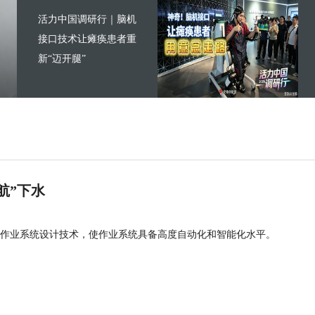
活力中国调研行｜脑机
接口技术让瘫痪患者重
新“迈开腿”
航”下水
作业系统设计技术，使作业系统具备高度自动化和智能化水平。