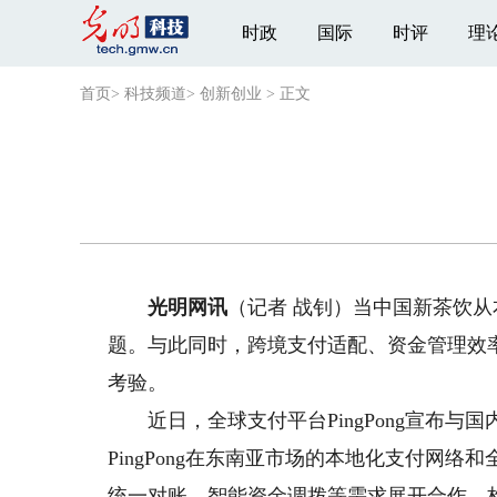
时政
国际
时评
理
首页
>
科技频道
>
创新创业
>
正文
光明网讯
（记者 战钊）当中国新茶饮
题。与此同时，跨境支付适配、资金管理效率
考验。
近日，全球支付平台PingPong宣布与
PingPong在东南亚市场的本地化支付网
统一对账、智能资金调拨等需求展开合作，构