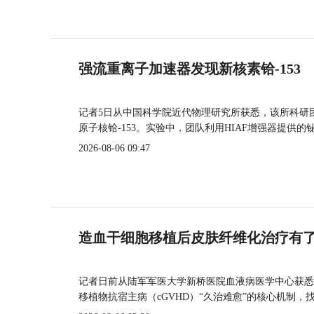
强流重离子加速器发现新核素铪-153
记者5日从中国科学院近代物理研究所获悉，该所科研
原子核铪-153。实验中，团队利用HIAF增强器提供
2026-08-06 09:47
造血干细胞移植后皮肤纤维化治疗有
记者日前从陆军军医大学新桥医院血液病医学中心获悉
移植物抗宿主病（cGVHD）“久治难愈”的核心机制，