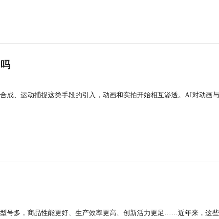
”吗
合成、运动捕捉这类手段的引入，动画和实拍开始相互渗透。AI对动画
型号多，商品性能更好、生产效率更高、创新活力更足……近年来，这些