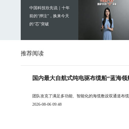
中国科技欣先说｜十年
前的“押注”，换来今天
的“芯”突破
推荐阅读
国内最大自航式纯电驱布缆船“蓝海领
团队攻克了满足多功能、智能化的海缆敷设双通道布缆
2026-08-06 09:48