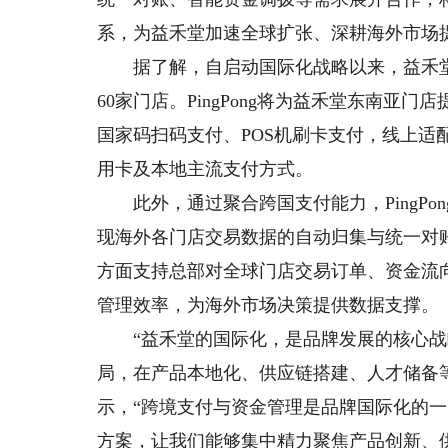
系，为益禾堂加速全球扩张、深耕海外市场
据了解，自启动国际化战略以来，益禾堂
60家门店。PingPong将为益禾堂东南亚
国家码扫码支付、POS机刷卡支付，线上适配二维
用卡及本地主流支付方式。
此外，通过聚合跨国支付能力，PingPo
现海外各门店交易数据的自动归集与统一对
方面支持总部对全球门店交易订单、资金流
管理效率，为海外市场决策提供数据支撑。
“益禾堂的国际化，是品牌发展的核心战
局，在产品本地化、供应链搭建、人才储备
示，“跨境支付与资金管理是品牌国际化的一大
方案，让我们能够集中精力聚焦产品创新、