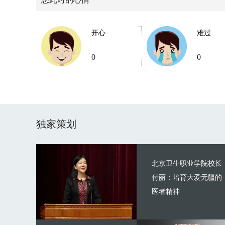
开心
难过
0
0
独家策划
北京卫生职业学院校长
付丽：培育大爱无疆的
医者精神