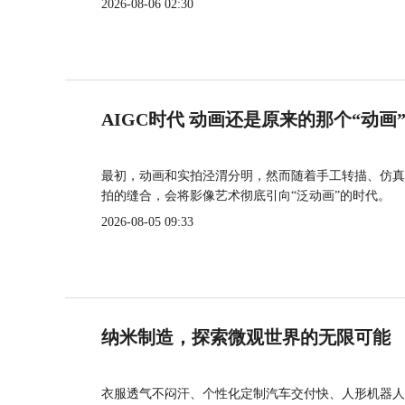
2026-08-06 02:30
AIGC时代 动画还是原来的那个“动画
最初，动画和实拍泾渭分明，然而随着手工转描、仿真
拍的缝合，会将影像艺术彻底引向“泛动画”的时代。
2026-08-05 09:33
纳米制造，探索微观世界的无限可能
衣服透气不闷汗、个性化定制汽车交付快、人形机器人