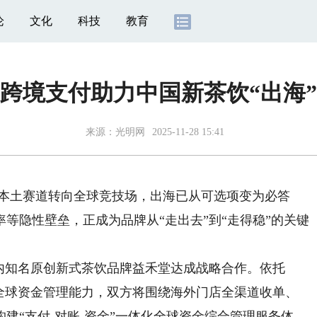
论
文化
科技
教育
跨境支付助力中国新茶饮“出海”
来源：光明网
2025-11-28 15:41
从本土赛道转向全球竞技场，出海已从可选项变为必答
等隐性壁垒，正成为品牌从“走出去”到“走得稳”的关键
国内知名原创新式茶饮品牌益禾堂达成战略合作。依托
络和全球资金管理能力，双方将围绕海外门店全渠道收单、
建“支付-对账-资金”一体化全球资金综合管理服务体