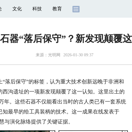
论
文化
科技
教育
石器“落后保守”？新发现颠覆
来源：
光明网
2026-01-30 09:37
落后保守”的标签，认为重大技术创新远晚于非洲和
的西沟遗址的一项新发现颠覆了这一认知。这里出土的
7.2万年。这些石器不仅能看出当时的古人类已有一套系统
已知最早的给工具装柄的技术。这一成果在线发表于
智慧与演化脉络提供了关键证据。