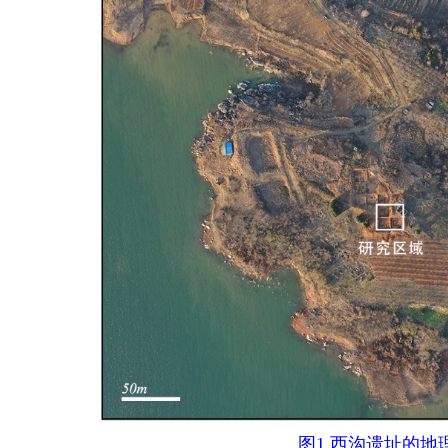
图1 西沟遗址的地