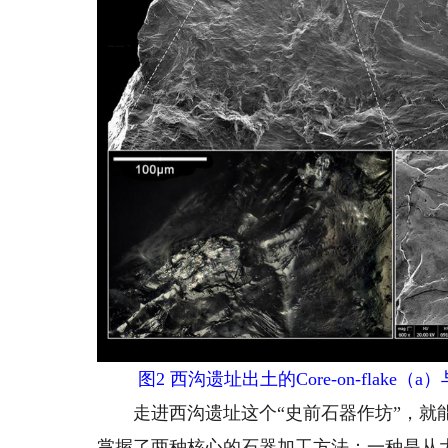
图2 西沟遗址出土的Core-on-fla
走进西沟遗址这个“史前石器作坊”，就能
掌握了两种核心的石器加工方法：一种是从