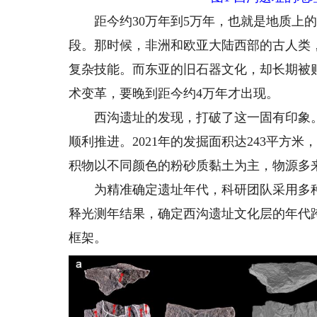
距今约30万年到5万年，也就是地质上的
段。那时候，非洲和欧亚大陆西部的古人类
复杂技能。而东亚的旧石器文化，却长期被
术变革，要晚到距今约4万年才出现。
西沟遗址的发现，打破了这一固有印象。201
顺利推进。2021年的发掘面积达243平方
积物以不同颜色的粉砂质黏土为主，物源多
为精准确定遗址年代，科研团队采用多种
释光测年结果，确定西沟遗址文化层的年代跨
框架。