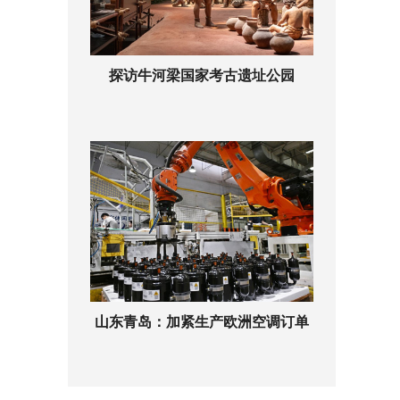
探访牛河梁国家考古遗址公园
山东青岛：加紧生产欧洲空调订单