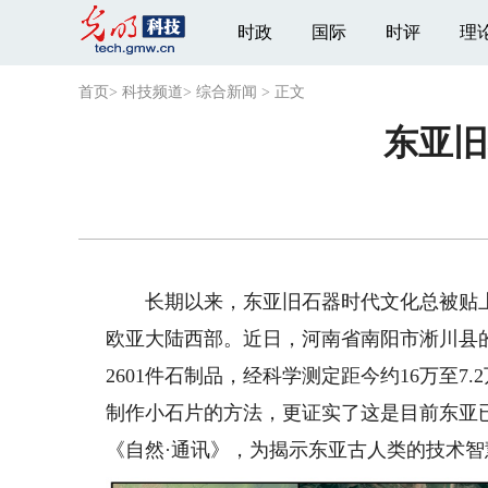
时政
国际
时评
理
首页
>
科技频道
>
综合新闻
>
正文
东亚旧
长期以来，东亚旧石器时代文化总被贴上“
欧亚大陆西部。近日，河南省南阳市淅川县
2601件石制品，经科学测定距今约16万至
制作小石片的方法，更证实了这是目前东亚
《自然·通讯》，为揭示东亚古人类的技术