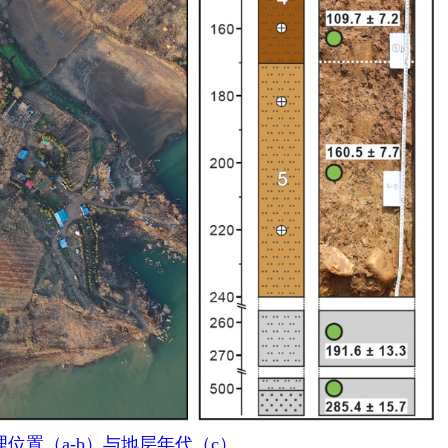
理位置（a-b）与地层年代（c）