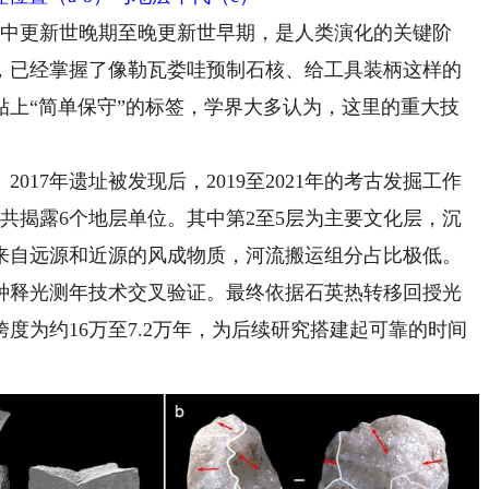
中更新世晚期至晚更新世早期，是人类演化的关键阶
，已经掌握了像勒瓦娄哇预制石核、给工具装柄这样的
贴上“简单保守”的标签，学界大多认为，这里的重大技
7年遗址被发现后，2019至2021年的考古发掘工作
米，共揭露6个地层单位。其中第2至5层为主要文化层，沉
来自远源和近源的风成物质，河流搬运组分占比极低。
释光测年技术交叉验证。最终依据石英热转移回授光
度为约16万至7.2万年，为后续研究搭建起可靠的时间