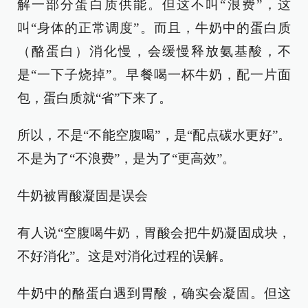
解一部分蛋白质供能。但这不叫“浪费”，这
叫“身体的正常调度”。而且，牛奶中的蛋白质
（酪蛋白）消化慢，会缓慢释放氨基酸，不
是“一下子烧掉”。早餐喝一杯牛奶，配一片面
包，蛋白质就“省”下来了。
所以，不是“不能空腹喝”，是“配点碳水更好”。
不是为了“不浪费”，是为了“更高效”。
牛奶被胃酸凝固是误会
有人说“空腹喝牛奶，胃酸会把牛奶凝固成块，
不好消化”。这是对消化过程的误解。
牛奶中的酪蛋白遇到胃酸，确实会凝固。但这