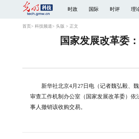
时政
国际
时评
理
首页
>
科技频道
>
头版
>
正文
国家发展改革委：
新华社北京4月27日电（记者魏弘毅、魏
审查工作机制办公室（国家发展改革委）依法
事人撤销该收购交易。