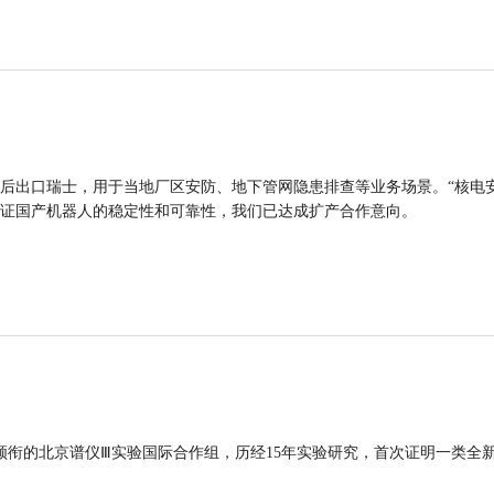
后出口瑞士，用于当地厂区安防、地下管网隐患排查等业务场景。“核电
证国产机器人的稳定性和可靠性，我们已达成扩产合作意向。
领衔的北京谱仪Ⅲ实验国际合作组，历经15年实验研究，首次证明一类全