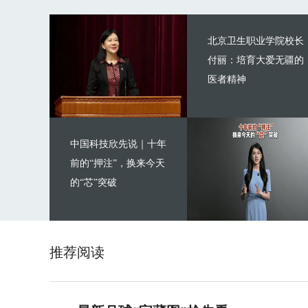
北京卫生职业学院校长
付丽：培育大爱无疆的
医者精神
中国科技欣先说｜十年
前的“押注”，换来今天
的“芯”突破
推荐阅读