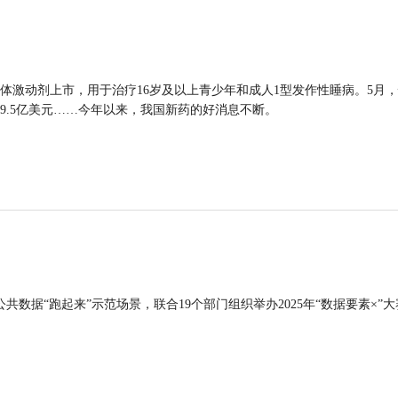
体激动剂上市，用于治疗16岁及以上青少年和成人1型发作性睡病。5月
9.5亿美元……今年以来，我国新药的好消息不断。
公共数据“跑起来”示范场景，联合19个部门组织举办2025年“数据要素×”大