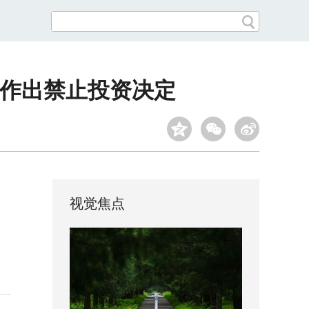
目作出禁止投资决定
视觉焦点