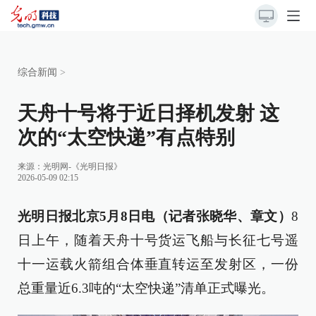
综合新闻
>
天舟十号将于近日择机发射 这
次的“太空快递”有点特别
来源：
光明网-《光明日报》
2026-05-09 02:15
光明日报北京5月8日电（记者张晓华、章文）
8
日上午，随着天舟十号货运飞船与长征七号遥
十一运载火箭组合体垂直转运至发射区，一份
总重量近6.3吨的“太空快递”清单正式曝光。