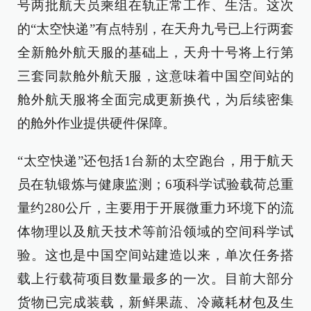
号两批航天员乘组在轨正常工作、生活。这次
的“太空快递”有点特别，在天舟九号已上行两套
全新舱外航天服的基础上，天舟十号将上行第
三套同款舱外航天服，这意味着中国空间站的
舱外航天服将全面完成更新换代，为后续密集
的舱外作业提供硬件保障。
“太空快递”还包括1台新的太空跑台，用于航天
员在轨锻炼与健康监测；6项科学试验载荷总重
量约280公斤，主要用于开展微重力环境下的流
体物理以及航天技术等前沿领域的空间科学试
验。这也是中国空间站建造以来，单次任务搭
载上行载荷项目数量最多的一次。目前大部分
货物已完成装载，新鲜果蔬、冷藏耗材包及生