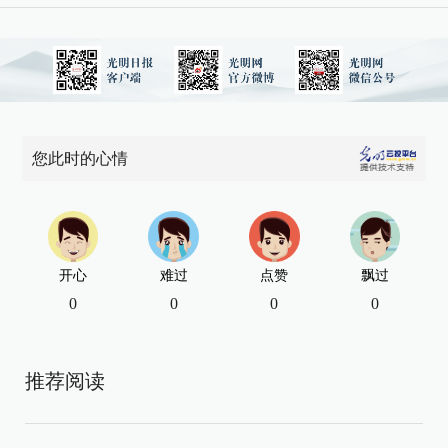
您此时的心情
开心
难过
点赞
飘过
0
0
0
0
推荐阅读