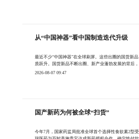
从“中国神器”看中国制造迭代升级
最近不少“中国神器”在全球刷屏。这些出圈的国货新
质跃升。国货新品不断出圈、新产业蓬勃发展的背后，
2026-08-07 09:47
国产新药为何被全球“扫货”
今年7月，国家药监局批准全球首个选择性食欲素2型受
瑞医药与百时美施贵宝达成新药授权合作，确定性付款