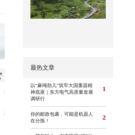
最热文章
以“麻绳劲儿”筑牢大国重器精
1
神底座｜东方电气高质量发展
调研行
你的邮政包裹，可能是机器人
2
在分拣！