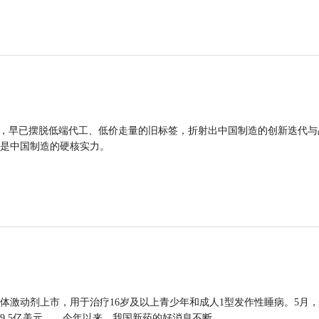
品，早已摆脱低端代工、低价走量的旧标签，折射出中国制造的创新迭代与
是中国制造的硬核实力。
体激动剂上市，用于治疗16岁及以上青少年和成人1型发作性睡病。5月
9.5亿美元……今年以来，我国新药的好消息不断。