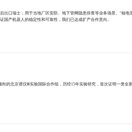
后出口瑞士，用于当地厂区安防、地下管网隐患排查等业务场景。“核电
证国产机器人的稳定性和可靠性，我们已达成扩产合作意向。
领衔的北京谱仪Ⅲ实验国际合作组，历经15年实验研究，首次证明一类全