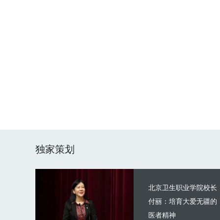
独家策划
北京卫生职业学院校长
付丽：培育大爱无疆的
医者精神