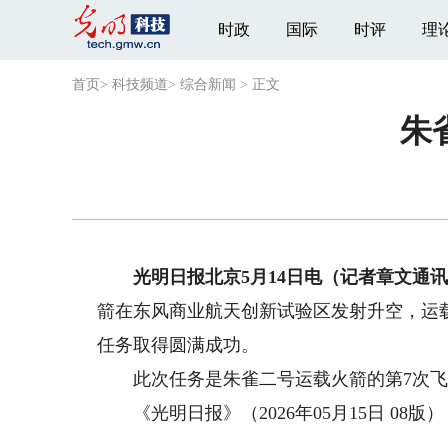
时政
国际
时评
理
首页
>
科技频道
>
综合新闻
>
正文
朱
光明日报北京5月14日电（记者章文通讯
箭在东风商业航天创新试验区发射升空，运
任务取得圆满成功。
此次任务是朱雀二号运载火箭的第7次飞
《光明日报》（2026年05月15日 08版）