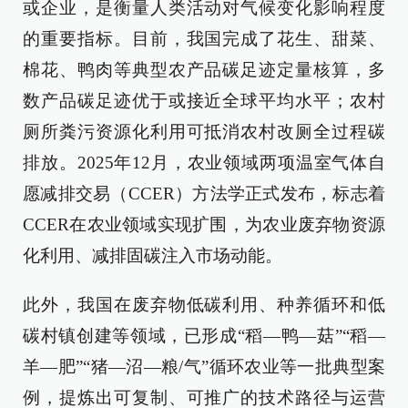
或企业，是衡量人类活动对气候变化影响程度
的重要指标。目前，我国完成了花生、甜菜、
棉花、鸭肉等典型农产品碳足迹定量核算，多
数产品碳足迹优于或接近全球平均水平；农村
厕所粪污资源化利用可抵消农村改厕全过程碳
排放。2025年12月，农业领域两项温室气体自
愿减排交易（CCER）方法学正式发布，标志着
CCER在农业领域实现扩围，为农业废弃物资源
化利用、减排固碳注入市场动能。
此外，我国在废弃物低碳利用、种养循环和低
碳村镇创建等领域，已形成“稻—鸭—菇”“稻—
羊—肥”“猪—沼—粮/气”循环农业等一批典型案
例，提炼出可复制、可推广的技术路径与运营