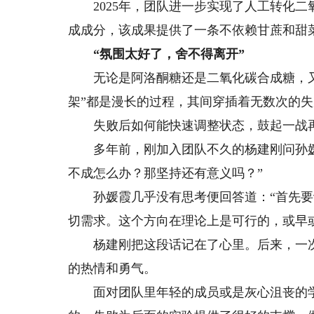
2025年，团队进一步实现了人工转化二
成成分，该成果提供了一条不依赖甘蔗和甜
“氛围太好了，舍不得离开”
无论是阿洛酮糖还是二氧化碳合成糖，又或
架”都是漫长的过程，其间穿插着无数次的
失败后如何能快速调整状态，鼓起一战再
多年前，刚加入团队不久的杨建刚问孙媛
不成怎么办？那坚持还有意义吗？”
孙媛霞几乎没有思考便回答道：“首先要
切需求。这个方向在理论上是可行的，或早
杨建刚把这段话记在了心里。后来，一次
的热情和勇气。
面对团队里年轻的成员或是灰心沮丧的学