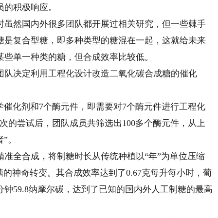
员的积极响应。
虽然国内外很多团队都开展过相关研究，但一些棘手
糖是复合型糖，即多种类型的糖混在一起，这就给未来
某些单一种类的糖，但合成效率比较低。
队决定利用工程化设计改造二氧化碳合成糖的催化
催化剂和7个酶元件，即需要对7个酶元件进行工程化
次的尝试后，团队成员共筛选出100多个酶元件，从上
者”。
精准全合成，将制糖时长从传统种植以“年”为单位压缩
糖的神奇转变。其合成效率达到了0.67克每升每小时，葡
钟59.8纳摩尔碳，达到了已知的国内外人工制糖的最高