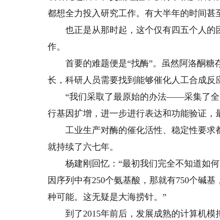
都想全力投入研究工作。有大半年的时间甚
也正是从那时起，这个仅有四五个人的团
作。
首要的难题便是“找酶”。虽然阿洛酮糖存
长，科研人员需要找到能够催化人工合成反
“我们采取了最原始的办法——采集了全
行基因扩增，进一步进行表达和功能验证，
工业生产对酶的催化活性、稳定性要求都
就持续了六七年。
杨建刚回忆：“最初我们完全不知道如何
因序列中有250个氨基酸，那就有750个碱
种可能。这无疑是大海捞针。”
到了2015年前后，发展成熟的计算机模