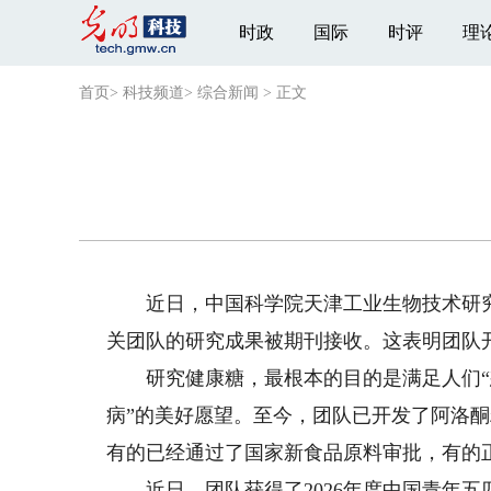
时政
国际
时评
理
首页
>
科技频道
>
综合新闻
>
正文
近日，中国科学院天津工业生物技术研究
关团队的研究成果被期刊接收。这表明团队
研究健康糖，最根本的目的是满足人们“
病”的美好愿望。至今，团队已开发了阿洛酮
有的已经通过了国家新食品原料审批，有的
近日，团队获得了2026年度中国青年五