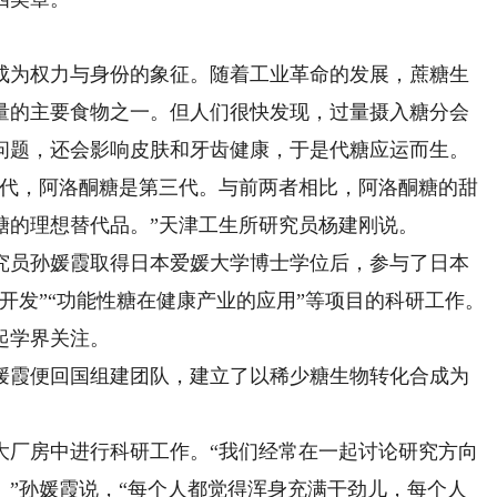
为权力与身份的象征。随着工业革命的发展，蔗糖生
量的主要食物之一。但人们很快发现，过量摄入糖分会
问题，还会影响皮肤和牙齿健康，于是代糖应运而生。
代，阿洛酮糖是第三代。与前两者相比，阿洛酮糖的甜
糖的理想替代品。”天津工生所研究员杨建刚说。
员孙媛霞取得日本爱媛大学博士学位后，参与了日本
开发”“功能性糖在健康产业的应用”等项目的科研工作。
起学界关注。
霞便回国组建团队，建立了以稀少糖生物转化合成为
厂房中进行科研工作。“我们经常在一起讨论研究方向
。”孙媛霞说，“每个人都觉得浑身充满干劲儿，每个人