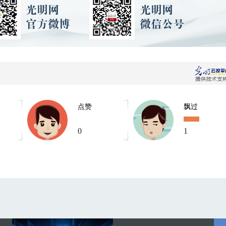
点赞
飘过
0
1