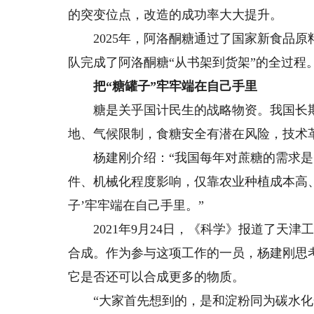
的突变位点，改造的成功率大大提升。
2025年，阿洛酮糖通过了国家新食品原料
队完成了阿洛酮糖“从书架到货架”的全过程
把“糖罐子”牢牢端在自己手里
糖是关乎国计民生的战略物资。我国长期面
地、气候限制，食糖安全有潜在风险，技术
杨建刚介绍：“我国每年对蔗糖的需求是150
件、机械化程度影响，仅靠农业种植成本高
子’牢牢端在自己手里。”
2021年9月24日，《科学》报道了天津
合成。作为参与这项工作的一员，杨建刚思
它是否还可以合成更多的物质。
“大家首先想到的，是和淀粉同为碳水化合