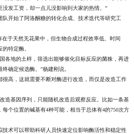
至没发工资，却一点儿没影响到大家的热情。”
队开始了阿洛酮糖的转化合成、技术迭代等研究工
在于天然无花果中，但生物合成过程效率低、时间
应的特定酶。
国各地的土样，筛选出能够催化目标反应的菌株，再进
最终确定候选酶。”杨建刚说。
很高，这就需要不断对酶进行改造，而仅是改造工作
改造基因序列，只能随机改造后观察反应。比如一条基
基，每个位置的碱基有4种可能，相当于总体有4的750次方
拟技术可以帮助科研人员快速定位影响酶活性和稳定性