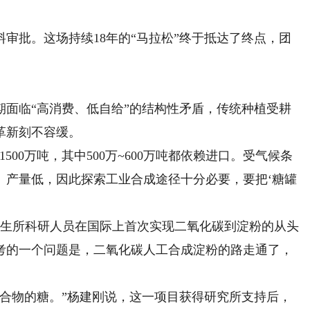
审批。这场持续18年的“马拉松”终于抵达了终点，团
。
临“高消费、低自给”的结构性矛盾，传统种植受耕
革新刻不容缓。
0万吨，其中500万~600万吨都依赖进口。受气候条
、产量低，因此探索工业合成途径十分必要，要把‘糖罐
工生所科研人员在国际上首次实现二氧化碳到淀粉的从头
考的一个问题是，二氧化碳人工合成淀粉的路走通了，
物的糖。”杨建刚说，这一项目获得研究所支持后，