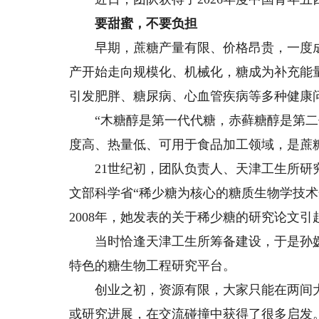
要甜蜜，不要负担
早期，蔗糖产量有限、价格昂贵，一度成
产开始走向规模化、机械化，糖成为补充能
引发肥胖、糖尿病、心血管疾病等多种健康
“木糖醇是第一代代糖，赤藓糖醇是第二
度高、热量低、可用于食品加工领域，是蔗
21世纪初，团队负责人、天津工生所研究
文部科学省“稀少糖为核心的糖质生物学技术
2008年，她发表的关于稀少糖的研究论文引
当时恰逢天津工生所筹备建设，于是孙媛
特色的糖生物工程研究平台。
创业之初，资源有限，大家只能在两间大
或研究进展，在交流碰撞中获得了很多启发