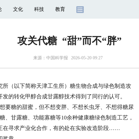
论
文化
科技
教育
攻关代糖 “甜”而不“胖”
来源：
中国科学报
2026-05-20 09:27
所（以下简称天津工生所）糖生物合成与绿色制造攻
开发的转化甲醇合成甘露醇技术得到了同行的认可。
想要糖的甜蜜，但不想变胖、不想长虫牙、不想得糖尿
糖、甘露糖、功能寡糖等10余种健康糖绿色制造工艺，
正在寻求产业化合作，有的处在实验改造阶段……
四奖章。