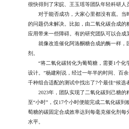
很快得到了宋皖、王玉瑶等团队年轻科研人
对于能否成功，大家心里都没有底。当时
的问题仍未解决。比如，由二氧化碳合成的
应用带来一些障碍。有的研究团队可以合成
就像改造催化阿洛酮糖合成的酶一样，团
剂。
“将二氧化碳转化为葡萄糖，需要1个化学
设计。”杨建刚说，经过一年半的时间、百余
千种组合适配的测试中找出了7个最佳“候选
2023年，团队实现了二氧化碳到己糖的
至“小时”，仅17个小时便能完成二氧化碳到
萄糖的碳固定合成效率达到每毫克催化剂每分
水平。