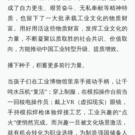
成了自力更生、艰苦奋斗、无私奉献等精神特
质，也留下了一大批承载工业文化的物质财
富。用好用活这些物质财富，发挥工业文化的
力量，不断凝聚以质取胜的社会共识、价值取
向，方能推动中国工业转型升级、提质增效。
播下种子，积蓄更多前行力量。
当孩子们在工业博物馆里亲手摇动手柄，让千
吨水压机“复活”；穿上制服，在模拟操作台前当
一回核电操作员；戴上VR（虚拟现实）眼镜，
手持模拟焊枪体验焊接工艺，工业兴趣的“点
火”便悄然完成。而兴趣一旦被文化场景激活，
就有机会转化为职业选择，为制造强国储备人