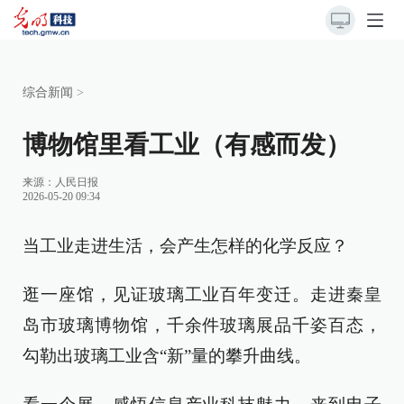
综合新闻
>
博物馆里看工业（有感而发）
来源：
人民日报
2026-05-20 09:34
当工业走进生活，会产生怎样的化学反应？
逛一座馆，见证玻璃工业百年变迁。走进秦皇
岛市玻璃博物馆，千余件玻璃展品千姿百态，
勾勒出玻璃工业含“新”量的攀升曲线。