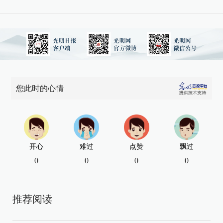
您此时的心情
开心
难过
点赞
飘过
0
0
0
0
推荐阅读