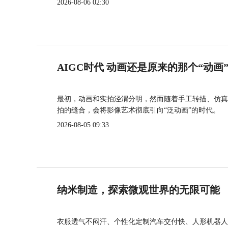
2026-08-06 02:30
AIGC时代 动画还是原来的那个“动画
最初，动画和实拍泾渭分明，然而随着手工转描、仿真
拍的缝合，会将影像艺术彻底引向“泛动画”的时代。
2026-08-05 09:33
纳米制造，探索微观世界的无限可能
衣服透气不闷汗、个性化定制汽车交付快、人形机器人