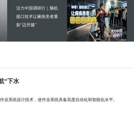
活力中国调研行｜脑机
接口技术让瘫痪患者重
新“迈开腿”
航”下水
作业系统设计技术，使作业系统具备高度自动化和智能化水平。