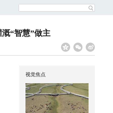
溉“智慧”做主
视觉焦点