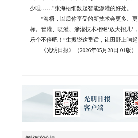
少哩……”张海梧细数起智能渗灌的好处。
“海梧，以后你享受的新技术会更多、更好！
标。管灌、喷灌、渗灌技术相继‘放大招儿’
乐个不停吧！”生振锐这番话，让田野上响
《光明日报》（2026年05月28日 01版）
您此时的心情