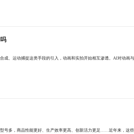
”吗
合成、运动捕捉这类手段的引入，动画和实拍开始相互渗透。AI对动画
型号多，商品性能更好、生产效率更高、创新活力更足……近年来，这些