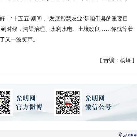
‘十五五’期间，‘发展智慧农业’是咱们县的重要目
，到时候，沟渠治理、水利水电、土壤改良……你就等着
起了又一波笑声。
[
责编：杨煜
]