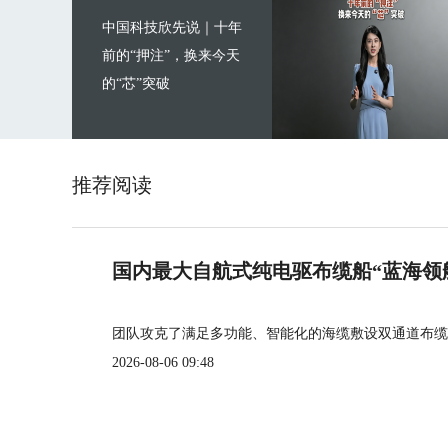
中国科技欣先说｜十年
前的“押注”，换来今天
的“芯”突破
推荐阅读
国内最大自航式纯电驱布缆船“蓝海领
团队攻克了满足多功能、智能化的海缆敷设双通道布缆
2026-08-06 09:48