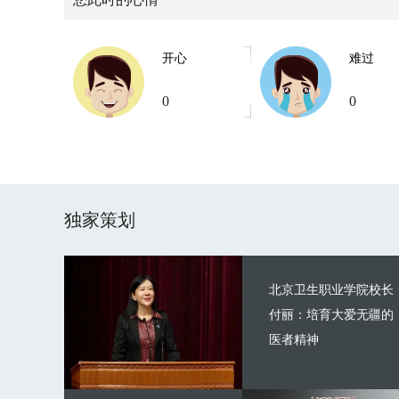
开心
难过
0
0
独家策划
北京卫生职业学院校长
付丽：培育大爱无疆的
医者精神