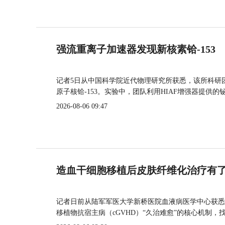
强流重离子加速器发现新核素铪-153
记者5日从中国科学院近代物理研究所获悉，该所科研
原子核铪-153。实验中，团队利用HIAF增强器提供
2026-08-06 09:47
造血干细胞移植后皮肤纤维化治疗有
记者日前从陆军军医大学新桥医院血液病医学中心获悉
移植物抗宿主病（cGVHD）“久治难愈”的核心机制，