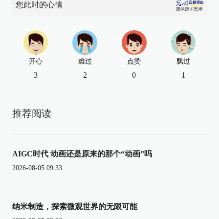
您此时的心情
开心
难过
点赞
飘过
3
2
0
1
推荐阅读
AIGC时代 动画还是原来的那个“动画”吗
2026-08-05 09:33
纳米制造，探索微观世界的无限可能