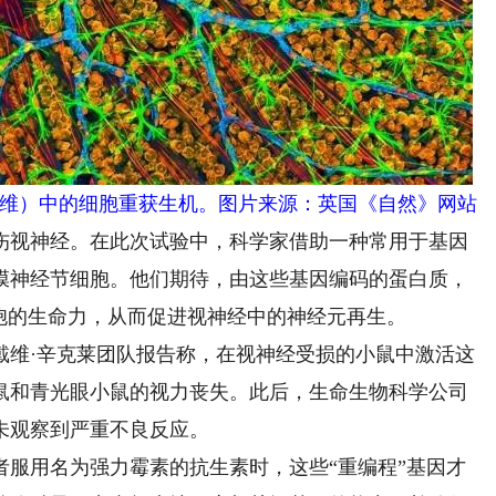
维）中的细胞重获生机。图片来源：英国《自然》网站
视神经。在此次试验中，科学家借助一种常用于基因
膜神经节细胞。他们期待，由这些基因编码的蛋白质，
胞的生命力，从而促进视神经中的神经元再生。
戴维·辛克莱团队报告称，在视神经受损的小鼠中激活这
鼠和青光眼小鼠的视力丧失。此后，生命生物科学公司
未观察到严重不良反应。
用名为强力霉素的抗生素时，这些“重编程”基因才