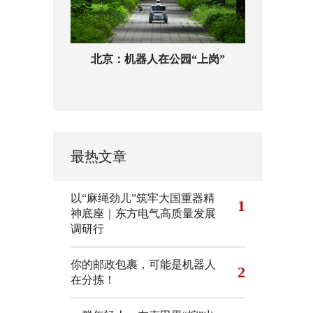
北京：机器人在公园“上岗”
最热文章
以“麻绳劲儿”筑牢大国重器精
1
神底座｜东方电气高质量发展
调研行
你的邮政包裹，可能是机器人
2
在分拣！