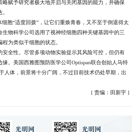
策略赋予研究者极大地开启与关闭基因的能力，并确保
达。
细胞“适度回拨”，让它们重焕青春，又不至于倒退得太
命生物科学公司选用了视神经细胞四种关键基因中的三
编程为类似干细胞的状态。
安全性。尽管多项动物实验提示其风险可控，但仍有
。美国西雅图预防医学公司Optispan联合创始人马特
用于人体，前景将十分广阔，不过目前技术仍处早期，出
[
责编：田新宇
]