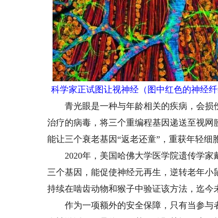
科学家正试图让视神经（图中红色的神经纤
青光眼是一种与年龄相关的疾病，会损伤
治疗的病毒，将三个重编程基因递送至视网
能让三个衰老基因“返老还童”，重获年轻细
2020年，美国哈佛大学医学院遗传学家
三个基因，能促使神经元再生，逆转老年小
持续在啮齿动物和猴子中验证该方法，迄今
作为一项额外的安全保障，只有当参与者服