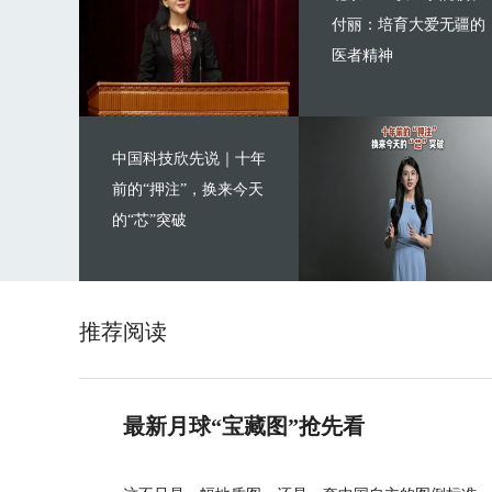
付丽：培育大爱无疆的
医者精神
中国科技欣先说｜十年
前的“押注”，换来今天
的“芯”突破
推荐阅读
最新月球“宝藏图”抢先看