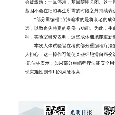
会被激活；一旦停用，基因随即关闭。这一
基因不会在细胞再生所需的时段之外持续表
“部分重编程”疗法追求的是将衰老的成体
远，以致丧失特定的身份与功能。为此，生
种，实验室研究表明，这些成体细胞能重新
本次人体试验旨在考察部分重编程疗法的
人担心，这一操作可能使某些细胞滑向癌变边缘
·凯伯林表示，如果部分重编程疗法能安全
现灾难性副作用的风险很高。