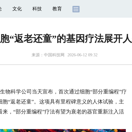
论
文化
科技
教育
胞“返老还童”的基因疗法展开
来源：
中国科技网
2026-06-12 09:32
物科学公司当天宣布，首次通过细胞“部分重编程”疗
细胞“返老还童”。这项具有里程碑意义的人体试验，主
看来，“部分重编程”疗法有望为衰老的器官重新注入活