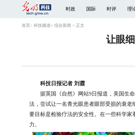
时政
国际
时评
理
首页
>
科技频道
>
综合新闻
>
正文
让眼细
科技日报记者 刘霞
据英国《自然》网站9日报道，美国生命生
法，尝试让一名青光眼患者眼部受损的衰老
要目标是检验疗法的安全性。在一些科学家
力。