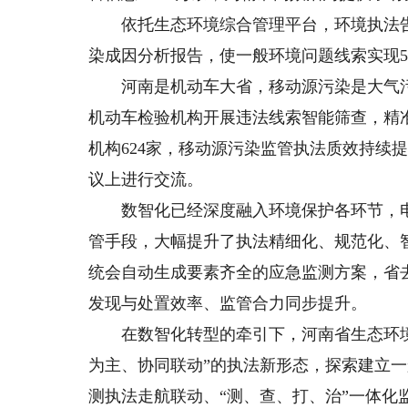
依托生态环境综合管理平台，环境执法告别
染成因分析报告，使一般环境问题线索实现
河南是机动车大省，移动源污染是大气污染
机动车检验机构开展违法线索智能筛查，精准
机构624家，移动源污染监管执法质效持续提
议上进行交流。
数智化已经深度融入环境保护各环节，电
管手段，大幅提升了执法精细化、规范化、
统会自动生成要素齐全的应急监测方案，省
发现与处置效率、监管合力同步提升。
在数智化转型的牵引下，河南省生态环境
为主、协同联动”的执法新形态，探索建立
测执法走航联动、“测、查、打、治”一体