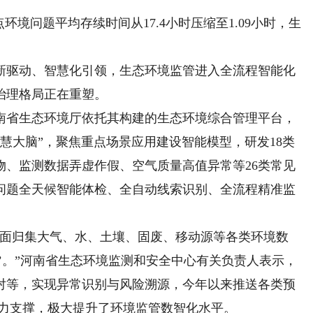
问题平均存续时间从17.4小时压缩至1.09小时，生
驱动、智慧化引领，生态环境监管进入全流程智能化
治理格局正在重塑。
省生态环境厅依托其构建的生态环境综合管理平台，
智慧大脑”，聚焦重点场景应用建设智能模型，研发18类
物、监测数据弄虚作假、空气质量高值异常等26类常见
问题全天候智能体检、全自动线索识别、全流程精准监
面归集大气、水、土壤、固废、移动源等各类环境数
’。”河南省生态环境监测和安全中心有关负责人表示，
对等，实现异常识别与风险溯源，今年以来推送各类预
了有力支撑，极大提升了环境监管数智化水平。