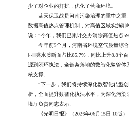
少了对企业的打扰，优化了营商环境。
蓝天保卫战是河南污染治理的重中之重。
数据高值热点管理机制，对高值区域实施削
说：“今年，我们已累计交办消除高值热点5
今年前5个月，河南省环境空气质量综合指数
Ⅰ~Ⅲ类水质断面占比85.7%，同比上升8.
源到闭环执法，全链条落地的数智化监管体
核支撑。
“下一步，我们将持续深化数智化转型创
析，全面提升数智化执法水平，为深化污染
境厅负责同志表示。
《光明日报》（2026年06月15日 10版）