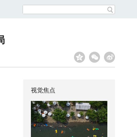
局
视觉焦点