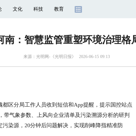
论
文化
科技
教育
河南：智慧监管重塑环境治理格
来源：
光明网-《光明日报》
2026-06-15 09:13
都区分局工作人员收到短信和App提醒，提示国控站点
钟后，带气象参数、上风向企业清单及污染溯源分析的研判
定污染源，20分钟后问题解决，实现削峰降指精准防