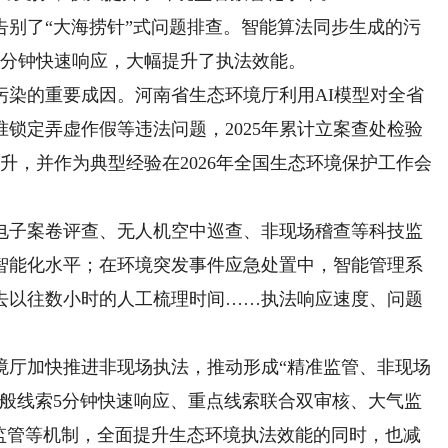
了“大海捞针”式问题排查。智能算法同步生成的污
5分钟快速响应，大幅提升了执法效能。
的重要成因。河南省生态环境厅利用AI模型对全省
锁定弄虚作假等违法问题，2025年累计立案查处检验
升，并作为典型经验在2026年全国生态环境保护工作会
子案卷评查、无人机空中巡查、非现场稽查等科技监
智能化水平；在环境突发事件应急处置中，智能管理系
去以往数小时的人工梳理时间……执法响应速度、问题
厅加快推进非现场执法，推动形成“精准监管、非现场
一般线索5分钟快速响应、重点线索联合双审核、大气监
化监管等机制，全面提升生态环境执法效能的同时，也减