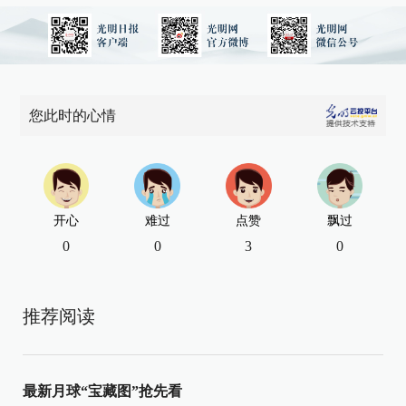
您此时的心情
开心
难过
点赞
飘过
0
0
3
0
推荐阅读
最新月球“宝藏图”抢先看