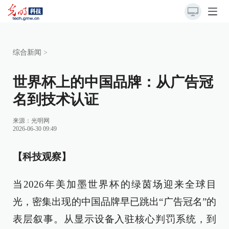
综合新闻
>
世界杯上的中国品牌：从广告冠
名到技术认证
来源：
光明网
2026-06-30 09:49
【科技观察】
当2026年美加墨世界杯的绿茵场迎来全球目
光，密集出现的中国品牌早已跳出“广告冠名”的
表层叙事。从显示设备入驻核心判罚系统，到