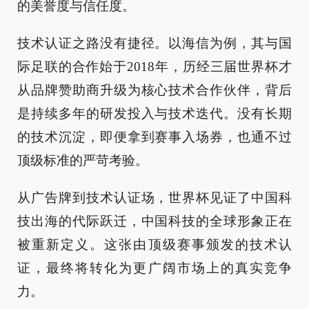
的美誉度与信任度。
技术认证之路没有捷径。以海信为例，其与国
际足联的合作始于2018年，历经三届世界杯才
从品牌赞助商升级为核心技术合作伙伴，背后
是持续多年的研发投入与技术迭代。没有长期
的技术沉淀，即便拿到赛事入场券，也通不过
顶级标准的严苛考验。
从广告牌到技术认证场，世界杯见证了中国科
技出海的代际跃迁，中国科技的全球形象正在
被重新定义。这张由顶级赛事颁发的技术认
证，最终将转化为更广阔市场上的真实竞争
力。