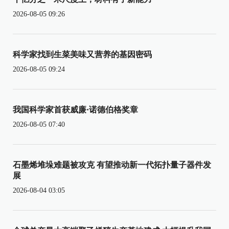
2026-08-05 09:26
科学家找到生菜美味又营养的基因密码
2026-08-05 09:24
我国科学家首获威廉·诺德伯格奖章
2026-08-05 07:40
石墨烯堆垛难题被攻克 有望推动新一代拓扑量子器件发
展
2026-08-04 03:05