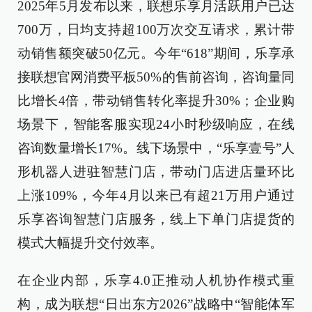
2025年5月发布以来，联想乐享月活跃用户已达
700万，日均支持超100万次交互请求，累计带
动销售额突破50亿元。今年“618”期间，乐享承
接联想官网消费平板50%的售前咨询，咨询量同
比增长4倍，带动销售转化率提升30%；企业购
场景下，智能客服实现24小时秒级响应，在线
咨询数量增长17%。线下场景中，“乐享壹号”人
形机器人进驻智慧门店，带动门店进店量环比
上涨109%，今年4月以来已有超21万用户通过
乐享咨询智慧门店服务，线上下单门店提货的
模式大幅提升交付效率。
在企业内部，乐享4.0正推动人机协作模式重
构，成为联想“日出东方2026”战略中“智能体军