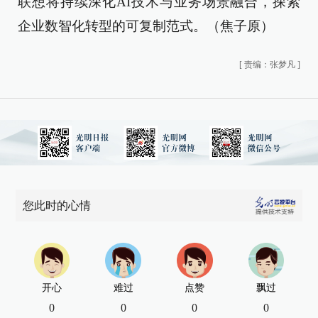
联想将持续深化AI技术与业务场景融合，探索
企业数智化转型的可复制范式。（焦子原）
[
责编：张梦凡
]
您此时的心情
开心
难过
点赞
飘过
0
0
0
0