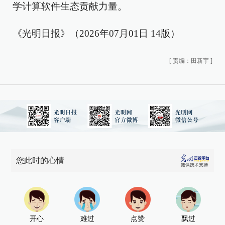
学计算软件生态贡献力量。
《光明日报》（2026年07月01日 14版）
[
责编：田新宇
]
您此时的心情
开心
难过
点赞
飘过