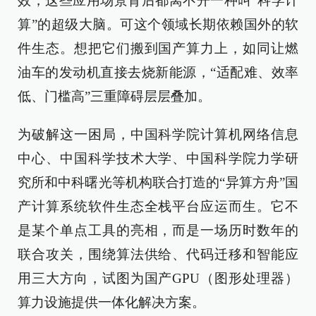
效，这些应用场景背后都离不开一种叫“科学计
算”的超级大脑。可这个领域长期依赖国外的软
件生态。想把它们搬到国产算力上，如同让燃
油车的发动机直接去烧新能源，“适配难、效率
低、门槛高”三重障碍层层叠加。
为破解这一困局，中国科学院计算机网络信息
中心、中国科学技术大学、中国科学院力学研
究所和中科曙光等机构联合打造的“异算方舟”国
产计算系统软件生态全栈平台应运而生。它不
是某个单点工具的亮相，而是一场历时数年的
联合攻关，围绕算法供给、代码迁移和智能应
用三大方向，试图为国产GPU（图形处理器）
算力设施提供一体化解决方案。