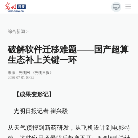
综合新闻
>
破解软件迁移难题——国产超算
生态补上关键一环
来源：
光明网-《光明日报》
2026-07-01 09:25
【成果变形记】
光明日报记者 崔兴毅
从天气预报到新药研发，从飞机设计到电影特