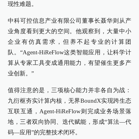
现性难题。
中科可控信息产业有限公司董事长聂华则从产
业角度看到更大的空间。他观察到，大量中小
企业有仿真需求，但养不起专业的计算团
队。“Agent-HiReFlow这类智能应用，让科学计
算从专家工具变成通用能力，有望催生更多产
业创新。”
值得注意的是，三项核心能力并非各自为战：
九衍枢夯实计算内核，无界BoundX实现跨生态
互联互通，Agent-HiReFlow则完成业务场景落
地，三者双向协同、迭代赋能，形成“算法—代
码—应用”的完整技术闭环。