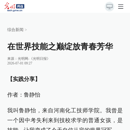
综合新闻
>
在世界技能之巅绽放青春芳华
来源：
光明网-《光明日报》
2026-07-01 09:27
【实践分享】
作者：鲁静怡
我叫鲁静怡，来自河南化工技师学院。我曾是
一个因中考失利来到技校求学的普通女孩，是