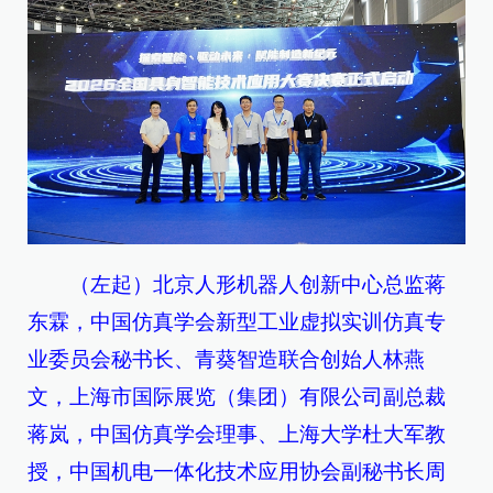
（左起）北京人形机器人创新中心总监蒋
东霖，
中国仿真学会新型工业虚拟实训仿真专
业委员会秘书长、青葵智造联合创始人林燕
文，
上海市国际展览（集团）有限公司副总裁
蒋岚，
中国仿真学会理事、上海大学杜大军教
授，
中国机电一体化技术应用协会副秘书长周