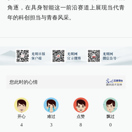
角逐，在具身智能这一前沿赛道上展现当代青
年的科创担当与青春风采。
您此时的心情
开心
难过
点赞
飘过
4
3
8
0