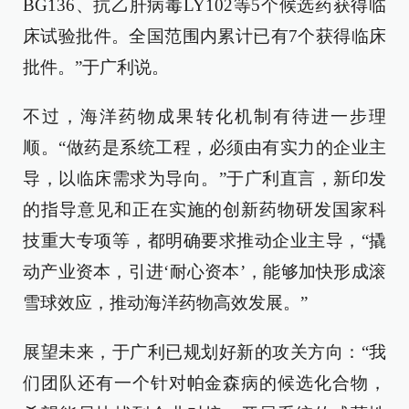
BG136、抗乙肝病毒LY102等5个候选药获得临
床试验批件。全国范围内累计已有7个获得临床
批件。”于广利说。
不过，海洋药物成果转化机制有待进一步理
顺。“做药是系统工程，必须由有实力的企业主
导，以临床需求为导向。”于广利直言，新印发
的指导意见和正在实施的创新药物研发国家科
技重大专项等，都明确要求推动企业主导，“撬
动产业资本，引进‘耐心资本’，能够加快形成滚
雪球效应，推动海洋药物高效发展。”
展望未来，于广利已规划好新的攻关方向：“我
们团队还有一个针对帕金森病的候选化合物，