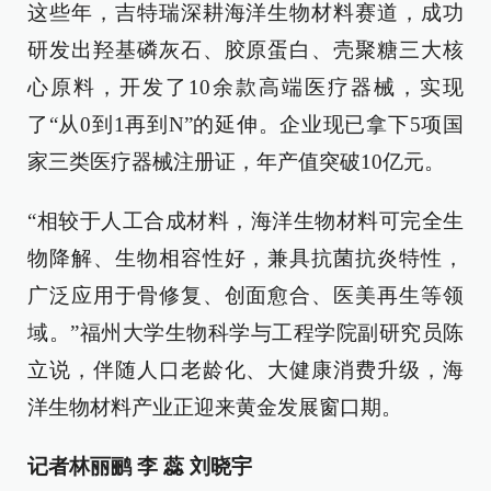
这些年，吉特瑞深耕海洋生物材料赛道，成功
研发出羟基磷灰石、胶原蛋白、壳聚糖三大核
心原料，开发了10余款高端医疗器械，实现
了“从0到1再到N”的延伸。企业现已拿下5项国
家三类医疗器械注册证，年产值突破10亿元。
“相较于人工合成材料，海洋生物材料可完全生
物降解、生物相容性好，兼具抗菌抗炎特性，
广泛应用于骨修复、创面愈合、医美再生等领
域。”福州大学生物科学与工程学院副研究员陈
立说，伴随人口老龄化、大健康消费升级，海
洋生物材料产业正迎来黄金发展窗口期。
记者
林丽鹂 李 蕊 刘晓宇