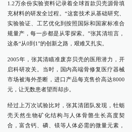
1.2万余份实验资料记录着全球首款贝壳源骨填
充材料的研发全过程。“这套技术从基础研究、
实验验证、工艺优化到按照国际和国家标准合
规量产，每一步都是从零探索。”张其清坦言，
这条“从0到1”的创新之路，艰难又扎实。
2005年，张其清瞄准废弃贝壳的医用潜力，开
启科研攻关。当时，国内高端骨修复医疗器械
市场被海外垄断，进口产品每克售价高达8000
元，让无数患者望而却步。
经过上万次试验比对，张其清团队发现，牡蛎
壳天然生物矿化结构与人体骨骼生长高度契
合，富含钙、磷、镁等人体必需的微量元素，