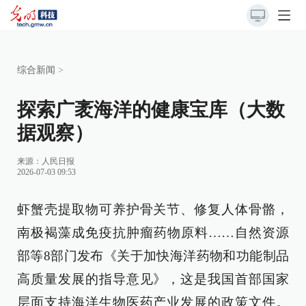
综合新闻
>
探索广袤海洋的健康宝库（大数
据观察）
来源：
人民日报
2026-07-03 09:53
虾蟹壳提取物可养护骨关节、修复人体骨骼，
南极褐藻成免疫抗肿瘤药物原料……自然资源
部等8部门发布《关于加快海洋药物和功能制品
高质量发展的指导意见》，这是我国首部国家
层面支持海洋生物医药产业发展的政策文件。