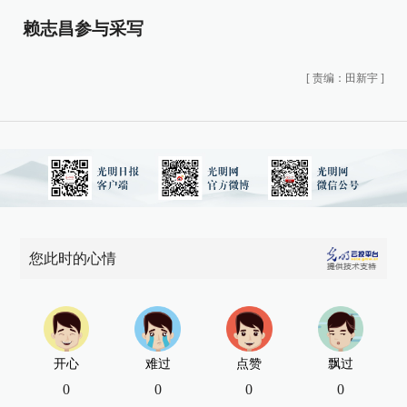
赖志昌参与采写
[
责编：田新宇
]
您此时的心情
开心
难过
点赞
飘过
0
0
0
0