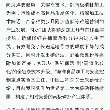
向海洋要健康，关键靠技术。以南极磷虾加工
为例，运输成本高且品质易劣化、精深加工技
术缺乏、产品种类少且附加值低等难题曾制约
产业发展。“我们团队将精深加工环节前移至捕
捞船，确保磷虾在捕获后数分钟内进入生产
线，有效避免了长途运输导致的鲜度下降与成
分劣变。同时开发出磷虾油、虾油微囊粉等高
附加值产品，实现从‘保鲜保活’到‘高值化转
化’的全链条技术升级。”海洋食品加工与安全控
制重点实验室主任、中国工程院院士朱蓓薇介
绍，目前我国跃升为世界第二大南极磷虾捕捞
国，构建了相对完善的南极磷虾产业体系。
海洋活性物质提取与绿色生物制造领域取得多