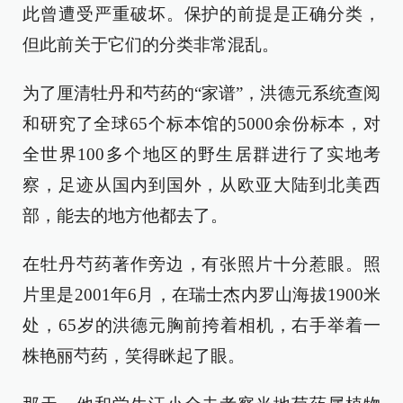
此曾遭受严重破坏。保护的前提是正确分类，
但此前关于它们的分类非常混乱。
为了厘清牡丹和芍药的“家谱”，洪德元系统查阅
和研究了全球65个标本馆的5000余份标本，对
全世界100多个地区的野生居群进行了实地考
察，足迹从国内到国外，从欧亚大陆到北美西
部，能去的地方他都去了。
在牡丹芍药著作旁边，有张照片十分惹眼。照
片里是2001年6月，在瑞士杰内罗山海拔1900米
处，65岁的洪德元胸前挎着相机，右手举着一
株艳丽芍药，笑得眯起了眼。