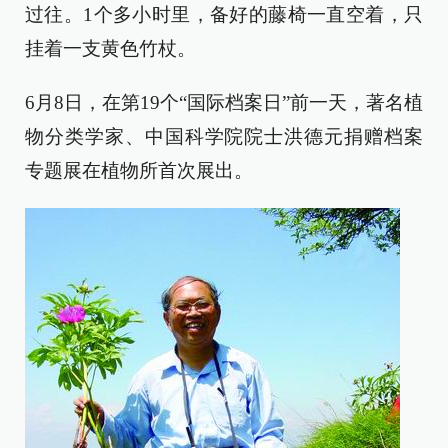
过往。1个多小时里，备好的藤椅一直空着，只
挂着一支黄色竹杖。
6月8日，在第19个“国际档案日”前一天，著名植
物分类学家、中国科学院院士洪德元捐赠档案
专题展在植物所首次展出。