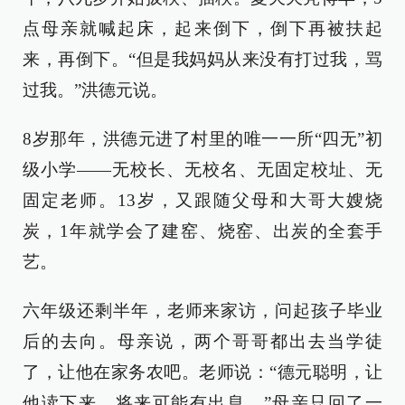
点母亲就喊起床，起来倒下，倒下再被扶起
来，再倒下。“但是我妈妈从来没有打过我，骂
过我。”洪德元说。
8岁那年，洪德元进了村里的唯一一所“四无”初
级小学——无校长、无校名、无固定校址、无
固定老师。13岁，又跟随父母和大哥大嫂烧
炭，1年就学会了建窑、烧窑、出炭的全套手
艺。
六年级还剩半年，老师来家访，问起孩子毕业
后的去向。母亲说，两个哥哥都出去当学徒
了，让他在家务农吧。老师说：“德元聪明，让
他读下来，将来可能有出息。”母亲只回了一