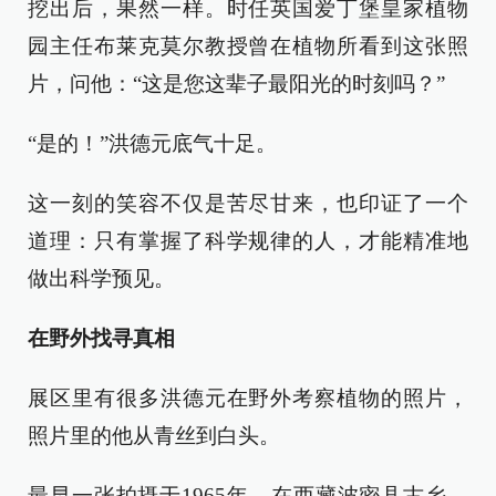
挖出后，果然一样。时任英国爱丁堡皇家植物
园主任布莱克莫尔教授曾在植物所看到这张照
片，问他：“这是您这辈子最阳光的时刻吗？”
“是的！”洪德元底气十足。
这一刻的笑容不仅是苦尽甘来，也印证了一个
道理：只有掌握了科学规律的人，才能精准地
做出科学预见。
在野外找寻真相
展区里有很多洪德元在野外考察植物的照片，
照片里的他从青丝到白头。
最早一张拍摄于1965年，在西藏波密县古乡，