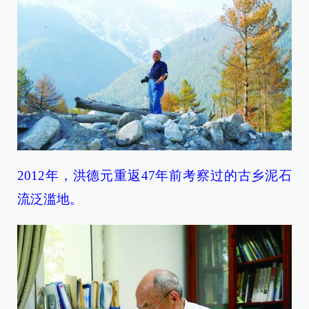
2012年，洪德元重返47年前考察过的古乡泥石
流泛滥地。