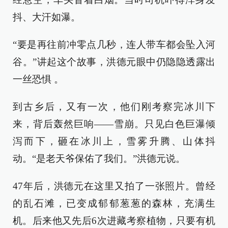
抖、大汗如瀑。
“要是再往前冲零点几秒，连人带车都会坠入河
谷。”讲起这个故事，洪德元眼中仍隐隐透露出
一丝恐惧 。
到古乡后，又有一次，他们刚考察完冰川下
来，背后轰然巨响——雪崩。只见白色巨瀑倾
泻而下，砸在冰川上，雪雾升腾、山体抖
动。“是老天爷保佑了我们。”洪德元说。
47年后，洪德元在这里又拍了一张照片。曾经
的乱石滩，已变成郁郁葱葱的森林，充满生
机。后来他又先后6次进藏考察植物，只要有机