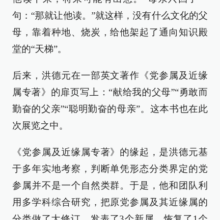
句：“那就让他读。”就这样，没有什么文化的父
母，靠着种地、烧炭，给他架起了通向知识殿
堂的“天梯”。
后来，洪德元在一部英文著作《党参属及近缘
属专著》的扉页写上：“献给我的父母”“勇敢而
勤奋的父亲”“聪明勤奋的母亲”。这本书也在此
次展览之中。
《党参属及近缘属专著》的缘起，是洪德元基
于多年实地考察，判断单凭形态分类界定的党
参属并不是一个自然类群。于是，他和团队利
用多学科综合研究，把原党参属及其近缘属的
分类做了大修订，发表了3个新属、恢复了1个