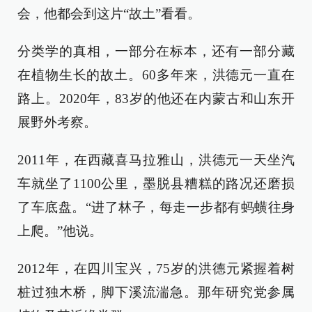
会，他都会到这片“故土”看看。
分类学的真相，一部分在标本，还有一部分藏
在植物生长的故土。60多年来，洪德元一直在
路上。2020年，83岁的他还在内蒙古和山东开
展野外考察。
2011年，在西藏喜马拉雅山，洪德元一天坐汽
车就坐了1100公里，墨脱县糟糕的路况还磨损
了车底盘。“进了林子，每走一步都有蚂蟥往身
上爬。”他说。
2012年，在四川宝兴，75岁的洪德元紧握着树
桩过独木桥，脚下溪流湍急。那年研究党参属