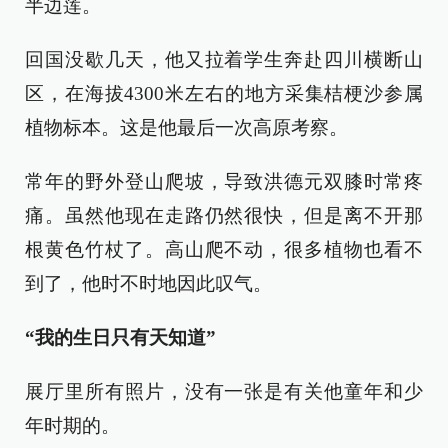
半边莲。
回国没歇几天，他又拉着学生奔赴四川横断山
区，在海拔4300米左右的地方采集桔梗沙参属
植物标本。这是他最后一次高原考察。
常年的野外登山爬坡，导致洪德元双膝时常疼
痛。虽然他现在走路仍然很快，但是离不开那
根黄色竹杖了。高山爬不动，很多植物也看不
到了，他时不时地因此叹气。
“我的生日只有天知道”
展厅里所有照片，没有一张是有关他童年和少
年时期的。