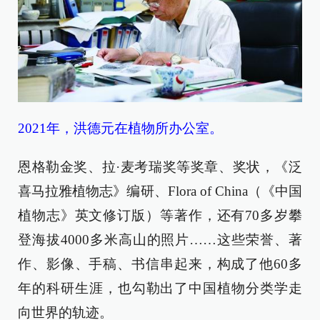
2021年，洪德元在植物所办公室。
恩格勒金奖、拉·麦考瑞奖等奖章、奖状，《泛
喜马拉雅植物志》编研、Flora of China（《中国
植物志》英文修订版）等著作，还有70多岁攀
登海拔4000多米高山的照片……这些荣誉、著
作、影像、手稿、书信串起来，构成了他60多
年的科研生涯，也勾勒出了中国植物分类学走
向世界的轨迹。