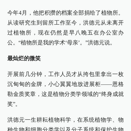
今年4月，他把积攒的档案全部捐给了植物所。
从读研究生到留所工作至今，洪德元从未离开
过植物所，现在仍然是早八晚五在办公室办
公。“植物所是我的学术‘母亲’。”洪德元说。
最灿烂的微笑
开展前几分钟，工作人员才从挎包里拿出一枚
沉甸甸的金牌，小心翼翼地放进展柜——恩格
勒金质奖章，这是植物分类学领域的“终身成就
奖”。
洪德元一生耕耘植物科学，在系统植物学、物
种生物和细胞分类学以及分子系统和保护生物