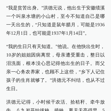
“我是贫苦出身。”洪德元说，他出生于安徽绩溪
一个叫泉水塘的小山村，至今不知道自己是哪
一天出生的，“只知道是鼠年腊月，可能是1936
年12月1日，也可能是1937年1月14日”。
“我的生日只有天知道。”他说。在他快出生时，
10岁的姐姐因病离世，母亲遭受重击，整日以
泪洗面，根本没心思记得他出生的日子。而父
亲一心务农养家，也顾不上这些，“乡下人记住
孩子的生肖就够了。”洪德元不纠结，也从不过
生日。
洪德元记得，小时候干农活、拾秸秆、牵牛放
牛，八九岁开始拔秧、插秧。夏天天亮得早，5