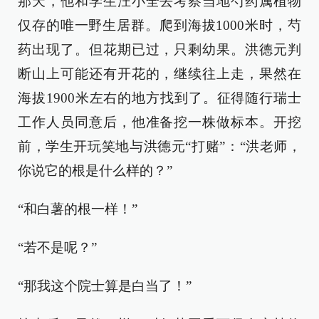
那天，他和学生汪小全去考察当地芍药属植物
仅存的唯一野生居群。爬到海拔1000米时，芍
药出现了。但花期已过，只剩幼果。洪德元判
断山上可能还有开花的，继续往上走，果然在
海拔1900米左右的地方找到了。征得随行瑞士
工作人员同意后，他准备挖一株做标本。开挖
前，学生开玩笑地与洪德元“打赌”：“洪老师，
你说它的根是什么样的？”
“和白薯的根一样！”
“若不是呢？”
“那我这个院士算是白当了！”