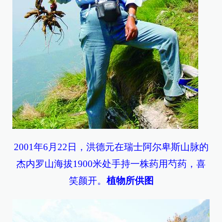
2001年6月22日，洪德元在瑞士阿尔卑斯山脉的
杰内罗山海拔1900米处手持一株药用芍药，喜
笑颜开。
植物所供图