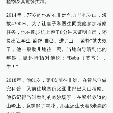
植物及其近缘类群。
2014年，77岁的他站在非洲乞力马扎罗山，海
拔4300米。为了让妻子和医生同意他参加考察
任务，他在跑步机上跑了8分钟来证明自己，还
提出让学生“监督”自己。进了山，“监督”就失效
了，他一股劲儿地往上爬。当地向导听到他的
年龄，竖起拇指对他说：“Babu（爷爷），
牛！”
2018年，他81岁，第4次前往非洲。在肯尼亚做
完科普，又前往埃塞俄比亚北部巴莱山考察。
他仍记得当时看到的奇妙场景，在紧邻赤道的
山峰上，竟飘起了雪花，那里还生长着5米高的