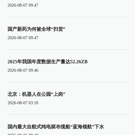
2026-08-07 09:47
国产新药为何被全球“扫货”
2026-08-07 09:47
2025年我国年度数据生产量达52.26ZB
2026-08-07 09:46
北京：机器人在公园“上岗”
2026-08-07 03:10
国内最大自航式纯电驱布缆船“蓝海领航”下水