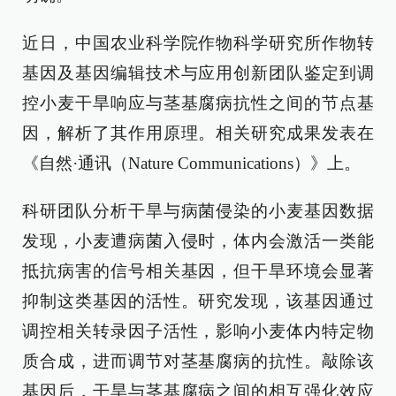
近日，中国农业科学院作物科学研究所作物转
基因及基因编辑技术与应用创新团队鉴定到调
控小麦干旱响应与茎基腐病抗性之间的节点基
因，解析了其作用原理。相关研究成果发表在
《自然·通讯（Nature Communications）》上。
科研团队分析干旱与病菌侵染的小麦基因数据
发现，小麦遭病菌入侵时，体内会激活一类能
抵抗病害的信号相关基因，但干旱环境会显著
抑制这类基因的活性。研究发现，该基因通过
调控相关转录因子活性，影响小麦体内特定物
质合成，进而调节对茎基腐病的抗性。敲除该
基因后，干旱与茎基腐病之间的相互强化效应