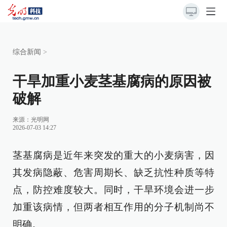
综合新闻
>
干旱加重小麦茎基腐病的原因被
破解
来源：
光明网
2026-07-03 14:27
茎基腐病是近年来突发的重大的小麦病害，因
其发病隐蔽、危害周期长、缺乏抗性种质等特
点，防控难度较大。同时，干旱环境会进一步
加重该病情，但两者相互作用的分子机制尚不
明确。