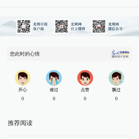
您此时的心情
开心
难过
点赞
飘过
0
0
0
0
推荐阅读