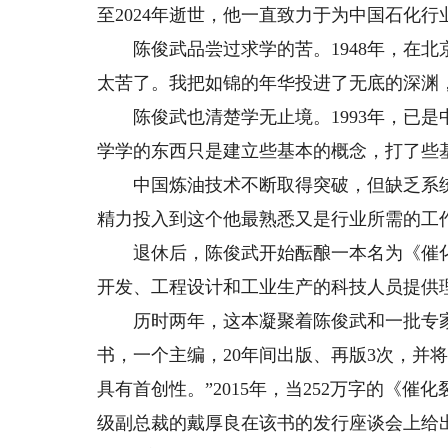
至2024年逝世，他一直致力于为中国石化
陈俊武品尝过求学的苦。1948年，在北
太苦了。我把如锦的年华投进了无底的深渊
陈俊武也清楚学无止境。1993年，已是
学学的东西只是建立些基本的概念，打了些
中国炼油技术不断取得突破，但缺乏系统
精力投入到这个他最熟悉又是行业所需的工
退休后，陈俊武开始酝酿一本名为《催化
开发、工程设计和工业生产的科技人员提供
历时两年，这本凝聚着陈俊武和一批专家心
书，一个主编，20年间出版、再版3次，并
具有首创性。”2015年，当252万字的《
级副总裁的戴厚良在该书的发行座谈会上给