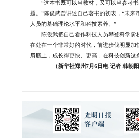
“这本书既可以当教材，又可以当参考书，
题。”陈俊武曾讲述自己著书的初衷，“未
人员的基础理论水平和科技素养。”
陈俊武把自己看作科技人员攀登科学阶梯
在处在一个非常好的时代，前进步伐明显加
肩膀上，成长得更快、更高，在科技创新这
（新华社郑州7月6日电 记者 韩朝