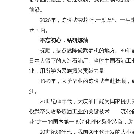
前沿。
2026年，陈俊武荣获“七一勋章”。一
命回响。
不忘初心，钻研炼油
抚顺，是点燃陈俊武梦想的地方。80年前
日本人留下的人造石油厂。当时中国石油工
业，用所学为民族振兴贡献力量。
1949年，大学毕业的陈俊武奔赴抚顺，成
涯。
20世纪60年代，大庆油田能为国家提供充
俊武牵头攻坚炼油工业的关键技术——流化
花”之一的国内第一套流化催化裂化装置，
20世纪80年代，我国60年代开发的大