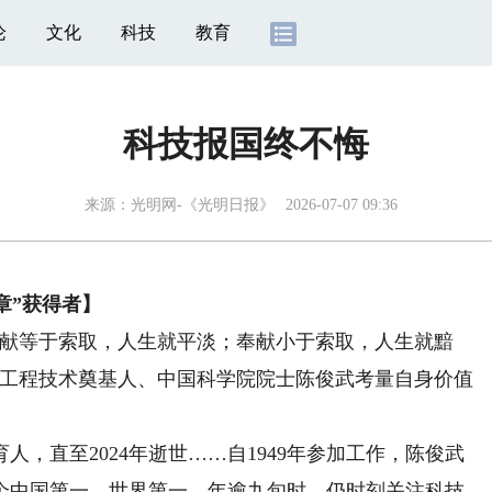
论
文化
科技
教育
科技报国终不悔
来源：
光明网-《光明日报》
2026-07-07 09:36
章”获得者】
献等于索取，人生就平淡；奉献小于索取，人生就黯
化工程技术奠基人、中国科学院院士陈俊武考量自身价值
，直至2024年逝世……自1949年参加工作，陈俊武
个中国第一、世界第一，年逾九旬时，仍时刻关注科技