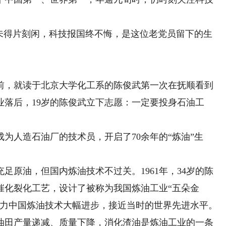
生未得片刻闲，科技报国终不悔，是这位老党员留下的生
，就读于北京大学化工系的陈俊武第一次在抚顺看到
业落后，19岁的陈俊武立下志愿：一定要投身石油工
为人造石油厂的技术员，开启了70余年的“炼油”生
足原油，但国内炼油技术不过关。1961年，34岁的陈
催化裂化工艺，设计了被称为我国炼油工业“五朵金
助力中国炼油技术大幅进步，接近当时的世界先进水平。
小油田产量递减、质量下降，消化渣油是炼油工业的一条