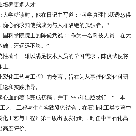
行业培养更多人才。
京大学就读时，他在日记中写道：“科学真理把我诱惑得
，痴心的求知使我成为与人群隔绝的孤独者。”
中国科学院院士的陈俊武说：“作为一名科技人员，在大
基础，还远远不够。”
性著作，难以满足技术人员的学习需求，陈俊武便将
作上。
裂化工艺与工程》的专著，旨在为从事催化裂化科研
理论和实践指导。
血的著作完成初稿，并于1995年出版发行。“一本
将工艺、工程与生产实践紧密结合，在石油化工类专著中
催化裂化工艺与工程》第三版出版发行时，时任中国石化高
出高度评价。