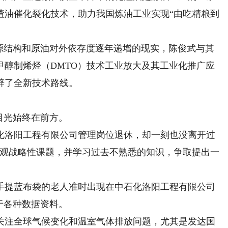
渣油催化裂化技术，助力我国炼油工业实现“由吃精粮到
能源结构和原油对外依存度逐年递增的现实，陈俊武与其
甲醇制烯烃（DMTO）技术工业放大及其工业化推广应
辟了全新技术路线。
目光始终在前方。
石化洛阳工程有限公司管理岗位退休，却一刻也没离开过
宏观战略性课题，并学习过去不熟悉的知识，争取提出一
提蓝布袋的老人准时出现在中石化洛阳工程有限公司
于各种数据资料。
注全球气候变化和温室气体排放问题，尤其是发达国