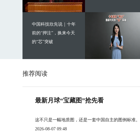
中国科技欣先说｜十年
前的“押注”，换来今天
的“芯”突破
推荐阅读
最新月球“宝藏图”抢先看
这不只是一幅地质图，还是一套中国自主的图例标准。
2026-08-07 09:48