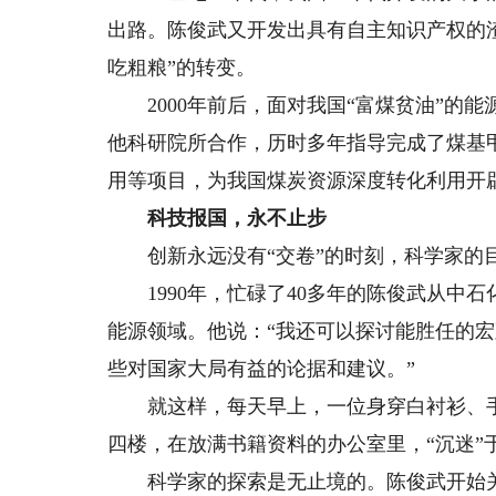
出路。陈俊武又开发出具有自主知识产权的
吃粗粮”的转变。
2000年前后，面对我国“富煤贫油”的
他科研院所合作，历时多年指导完成了煤基
用等项目，为我国煤炭资源深度转化利用开
科技报国，永不止步
创新永远没有“交卷”的时刻，科学家的
1990年，忙碌了40多年的陈俊武从中
能源领域。他说：“我还可以探讨能胜任的
些对国家大局有益的论据和建议。”
就这样，每天早上，一位身穿白衬衫、手
四楼，在放满书籍资料的办公室里，“沉迷”
科学家的探索是无止境的。陈俊武开始关