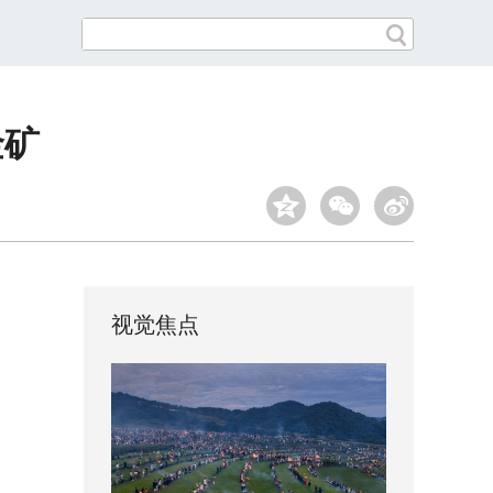
金矿
视觉焦点