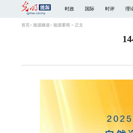
时政
国际
时评
理
首页
>
能源频道
>
能源要闻
>
正文
1