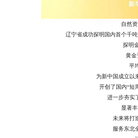
自然资
辽宁省成功探明国内首个千吨
探明金
黄金资
平均
为新中国成立以
开创了国内“短
进一步夯实
显著丰
未来将打
服务东北