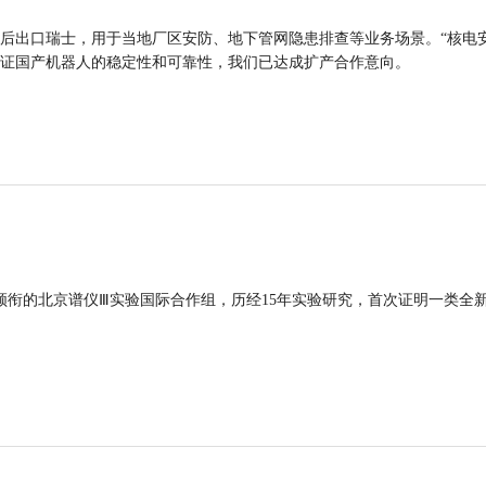
后出口瑞士，用于当地厂区安防、地下管网隐患排查等业务场景。“核电
证国产机器人的稳定性和可靠性，我们已达成扩产合作意向。
领衔的北京谱仪Ⅲ实验国际合作组，历经15年实验研究，首次证明一类全