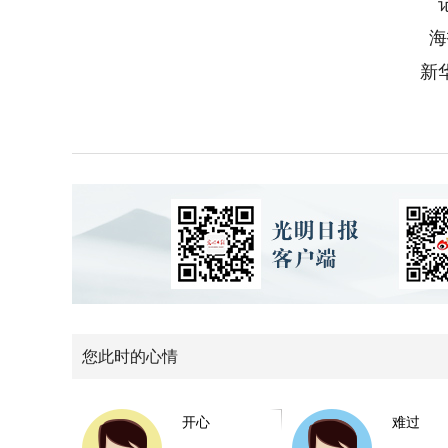
海
新
您此时的心情
开心
难过