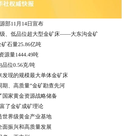
源部11月14日宣布
级、低品位超大型金矿床——大东沟金矿
矿石量25.86亿吨
源量1444.49吨
品位0.56克/吨
来发现的规模最大单体金矿床
周期、高质量”金矿勘查先河
了国家黄金资源战略储备
富了金矿成矿理论
造世界级黄金产业基地
全面振兴和高质量发展