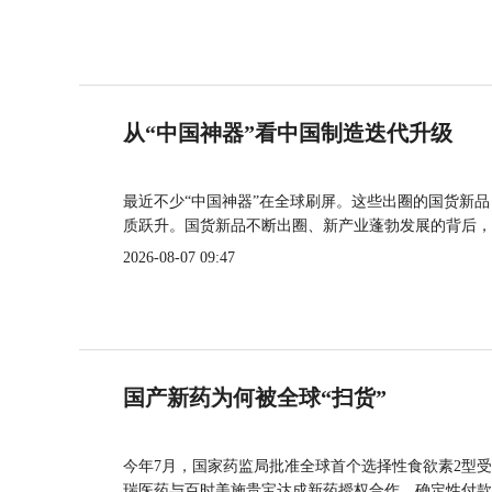
从“中国神器”看中国制造迭代升级
最近不少“中国神器”在全球刷屏。这些出圈的国货新
质跃升。国货新品不断出圈、新产业蓬勃发展的背后，
2026-08-07 09:47
国产新药为何被全球“扫货”
今年7月，国家药监局批准全球首个选择性食欲素2型受
瑞医药与百时美施贵宝达成新药授权合作，确定性付款