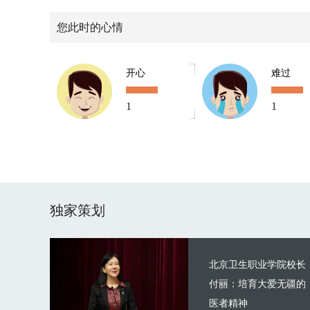
您此时的心情
开心
难过
1
1
独家策划
北京卫生职业学院校长
付丽：培育大爱无疆的
医者精神