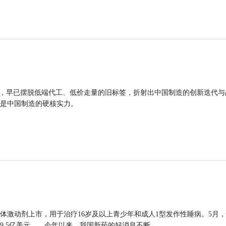
品，早已摆脱低端代工、低价走量的旧标签，折射出中国制造的创新迭代与
是中国制造的硬核实力。
体激动剂上市，用于治疗16岁及以上青少年和成人1型发作性睡病。5月
9.5亿美元……今年以来，我国新药的好消息不断。