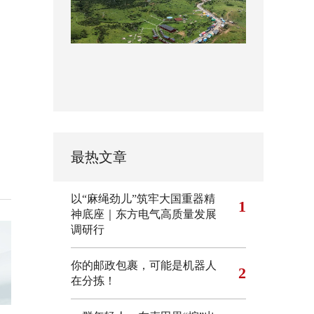
最热文章
以“麻绳劲儿”筑牢大国重器精
1
神底座｜东方电气高质量发展
调研行
你的邮政包裹，可能是机器人
2
在分拣！