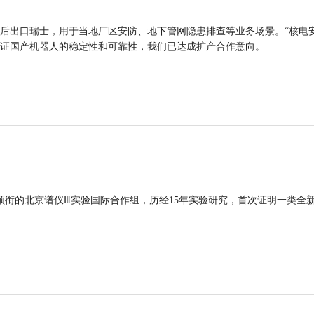
后出口瑞士，用于当地厂区安防、地下管网隐患排查等业务场景。“核电
证国产机器人的稳定性和可靠性，我们已达成扩产合作意向。
领衔的北京谱仪Ⅲ实验国际合作组，历经15年实验研究，首次证明一类全