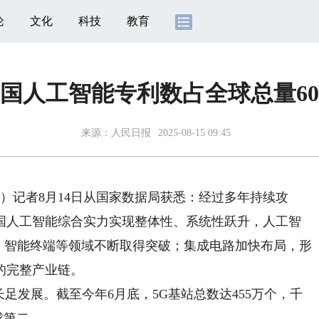
论
文化
科技
教育
国人工智能专利数占全球总量6
来源：
人民日报
2025-08-15 09:45
）记者8月14日从国家数据局获悉：经过多年持续攻
国人工智能综合实力实现整体性、系统性跃升，人工智
、智能终端等领域不断取得突破；集成电路加快布局，形
的完整产业链。
发展。截至今年6月底，5G基站总数达455万个，千
球第二。