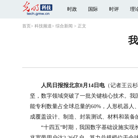
时政
国际
时评
理
首页
>
科技频道
>
综合新闻
>
正文
我
人民日报报北京8月14日电
（记者王云杉
坚，数字领域突破了一批关键核心技术。我
能专利数量占全球总量的60%，人形机器人
成覆盖设计、制造、封装测试、材料和装备
“十四五”时期，我国数字基础设施实现长足
兆宽带用户达2.26亿户，算力总规模位于全