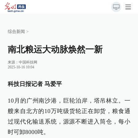
综合新闻
>
南北粮运大动脉焕然一新
来源：
中国科技网
2025-10-16 10:04
科技日报记者 马爱平
10月的广州南沙港，巨轮泊岸，塔吊林立。一
艘来自北方的10万吨级货轮正在卸货，粮食通
过现代化输送系统，源源不断进入筒仓，每小
时可卸8000吨。