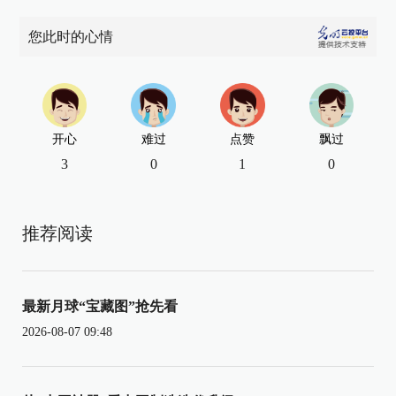
您此时的心情
开心
难过
点赞
飘过
3
0
1
0
推荐阅读
最新月球“宝藏图”抢先看
2026-08-07 09:48