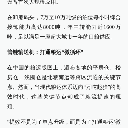
设备首次大规模应用。
在卸船码头，7万至10万吨级的泊位每小时综合
接卸能力高达8000吨，年中转能力近1600万
吨，足以满足一座超大城市一年的口粮供应。
管链输送机：打通粮运“微循环”
在中国的粮运版图上，遍布各地的平房仓、楼
房仓、浅圆仓是北粮南运等跨区流通的关键节
点。然而，当现代粮运体系迈向“万吨起步”的高
效时代，这些关键节点却成了粮流提速的瓶
颈。
“提效不是为了单点升级，而是为了打通粮运‘微