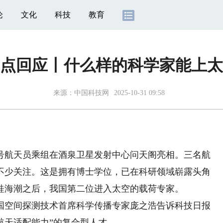
论
文化
科技
教育
点回应丨什么样的科学家能上太
来源：
中国科技网
2025-10-31 09:58
号航天员乘组在酒泉卫星发射中心问天阁亮相。三名航
不少关注。这是拥有博士学位，已在科研领域崭露头角
桂海潮之后，我国第二位进入太空的载荷专家。
空间探测技术首席科学传播专家庞之浩告诉科技日报
航天适配能力”的复合型人才。