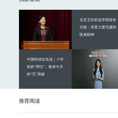
北京卫生职业学院校长
付丽：培育大爱无疆的
医者精神
中国科技欣先说｜十年
前的“押注”，换来今天
的“芯”突破
推荐阅读