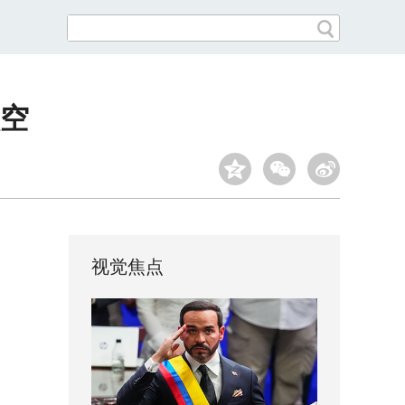
空
视觉焦点