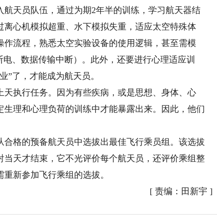
航天员队伍，通过为期2年半的训练，学习航天器结
过离心机模拟超重、水下模拟失重，适应太空特殊体
操作流程，熟悉太空实验设备的使用逻辑，甚至需模
断电、数据传输中断）。此外，还要进行心理适应训
业”了，才能成为航天员。
天执行任务。因为有些疾病，或是思想、身体、心
定生理和心理负荷的训练中才能暴露出来。因此，他们
合格的预备航天员中选拔出最佳飞行乘员组。该选拔
射当天才结束，它不光评价每个航天员，还评价乘组整
需重新参加飞行乘组的选拔。
[
责编：田新宇
]