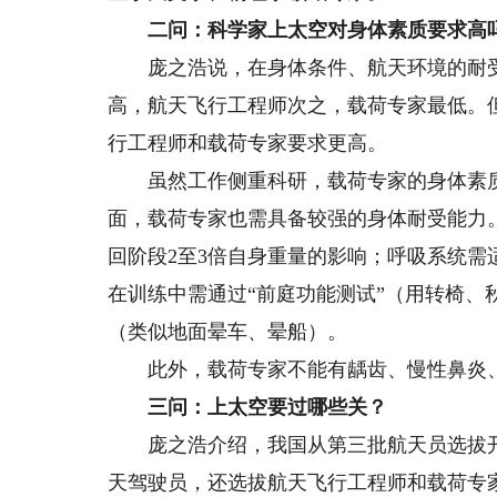
二问：科学家上太空对身体素质要求高
庞之浩说，在身体条件、航天环境的耐受
高，航天飞行工程师次之，载荷专家最低。
行工程师和载荷专家要求更高。
虽然工作侧重科研，载荷专家的身体素质也
面，载荷专家也需具备较强的身体耐受能力
回阶段2至3倍自身重量的影响；呼吸系统
在训练中需通过“前庭功能测试”（用转椅
（类似地面晕车、晕船）。
此外，载荷专家不能有龋齿、慢性鼻炎、
三问：上太空要过哪些关？
庞之浩介绍，我国从第三批航天员选拔开
天驾驶员，还选拔航天飞行工程师和载荷专